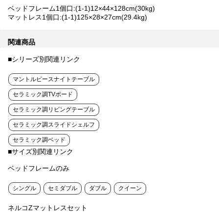
ベッドフレーム1個口:(1-1)12×44×128cm(30kg)
マットレス1個口:(1-1)125×28×27cm(29.4kg)
関連商品
■シリーズ別関連リンク
マントルピースナイトテーブル
セラミック調TVボード
セラミック調リビングテーブル
セラミック調スライドシェルフ
セラミック調ベッド
■サイズ別関連リンク
ベッドフレームのみ
シングル
セミダブル
ダブル
クイーン
ネルコZマットレスセット