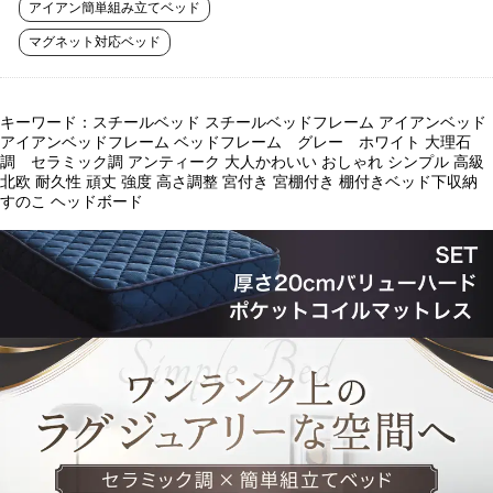
アイアン簡単組み立てベッド
マグネット対応ベッド
キーワード：スチールベッド スチールベッドフレーム アイアンベッド
アイアンベッドフレーム ベッドフレーム グレー ホワイト 大理石
調 セラミック調 アンティーク 大人かわいい おしゃれ シンプル 高級
北欧 耐久性 頑丈 強度 高さ調整 宮付き 宮棚付き 棚付きベッド下収納
すのこ ヘッドボード