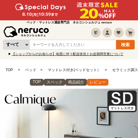
ベッド・マットレス通販専門店 ネルコンシェルジュ neruco
【ショップからのお知らせ】地震に伴う配送状況とお盆期間営業について
TOP
ベッド
マットレス付き(ベッドセット）
セラミック調ス
TOP
スペック
商品紹介
レビュー