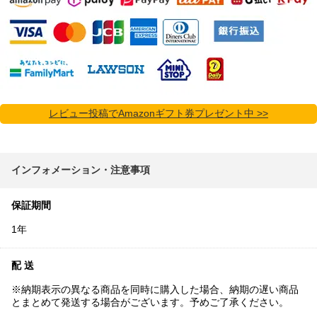
レビュー投稿でAmazonギフト券プレゼント中 >>
インフォメーション・注意事項
保証期間
1年
配 送
※納期表示の異なる商品を同時に購入した場合、納期の遅い商品
とまとめて発送する場合がございます。予めご了承ください。