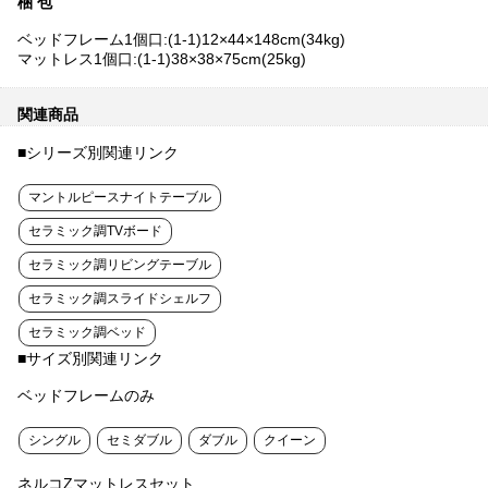
梱 包
ベッドフレーム1個口:(1-1)12×44×148cm(34kg)
マットレス1個口:(1-1)38×38×75cm(25kg)
関連商品
■シリーズ別関連リンク
マントルピースナイトテーブル
セラミック調TVボード
セラミック調リビングテーブル
セラミック調スライドシェルフ
セラミック調ベッド
■サイズ別関連リンク
ベッドフレームのみ
シングル
セミダブル
ダブル
クイーン
ネルコZマットレスセット