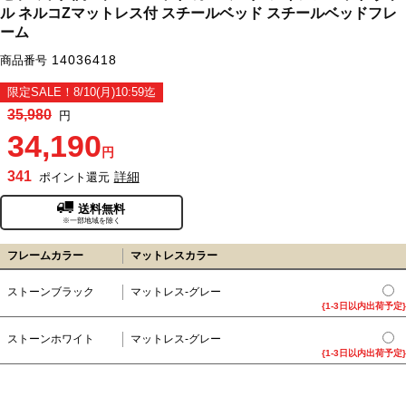
ル ネルコZマットレス付 スチールベッド スチールベッドフレ
ーム
14036418
商品番号
限定SALE！8/10(月)10:59迄
35,980
円
34,190
円
341
詳細
ポイント還元
送料無料
※一部地域を除く
フレームカラー
マットレスカラー
ストーンブラック
マットレス-グレー
{1-3日以内出荷予定}
ストーンホワイト
マットレス-グレー
{1-3日以内出荷予定}