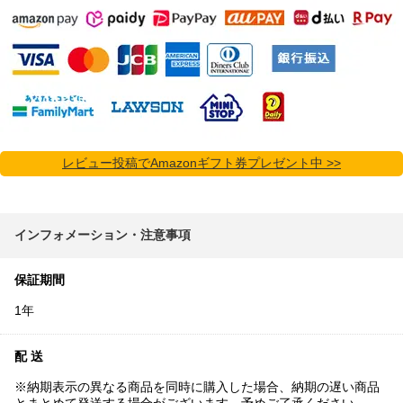
レビュー投稿でAmazonギフト券プレゼント中 >>
インフォメーション・注意事項
保証期間
1年
配 送
※納期表示の異なる商品を同時に購入した場合、納期の遅い商品