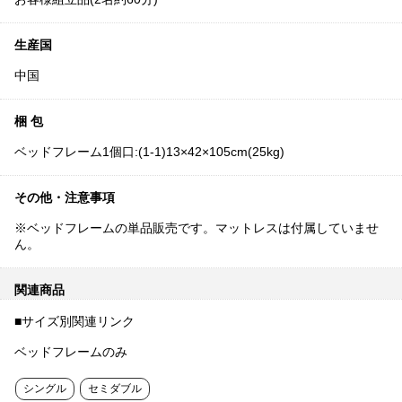
生産国
中国
梱 包
ベッドフレーム1個口:(1-1)13×42×105cm(25kg)
その他・注意事項
※ベッドフレームの単品販売です。マットレスは付属していませ
ん。
関連商品
■サイズ別関連リンク
ベッドフレームのみ
シングル
セミダブル