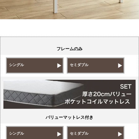
フレームのみ
シングル
セミダブル
バリューマットレス付き
シングル
セミダブル