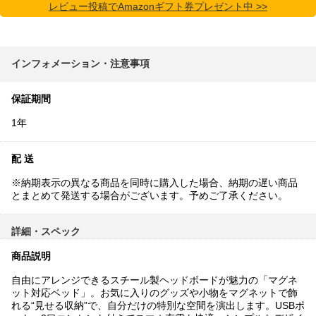
レビュー投稿でAmazonギフト券プレゼント中 >>
インフォメーション・注意事項
保証期間
1年
配 送
※納期表示の異なる商品を同時に購入した場合、納期の遅い商品
とまとめて発送する場合がございます。予めご了承ください。
詳細・スペック
商品説明
自由にアレンジできるスチール製ヘッドボードが魅力の「マグネ
ット対応ベッド」。お気に入りのグッズや小物をマグネットで飾
れる“見せる収納”で、自分だけの特別な空間を演出します。USBポ