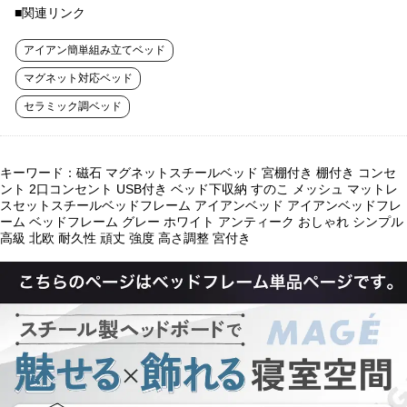
■関連リンク
アイアン簡単組み立てベッド
マグネット対応ベッド
セラミック調ベッド
キーワード：磁石 マグネットスチールベッド 宮棚付き 棚付き コンセ
ント 2口コンセント USB付き ベッド下収納 すのこ メッシュ マットレ
スセットスチールベッドフレーム アイアンベッド アイアンベッドフレ
ーム ベッドフレーム グレー ホワイト アンティーク おしゃれ シンプル
高級 北欧 耐久性 頑丈 強度 高さ調整 宮付き