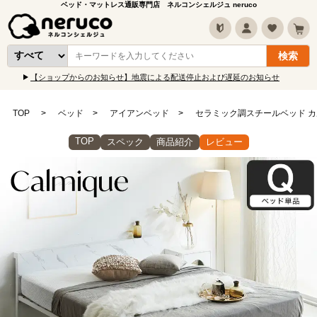
ベッド・マットレス通販専門店 ネルコンシェルジュ neruco
【ショップからのお知らせ】地震による配送停止および遅延のお知らせ
TOP
ベッド
アイアンベッド
セラミック調スチールベッド カ
TOP
スペック
商品紹介
レビュー