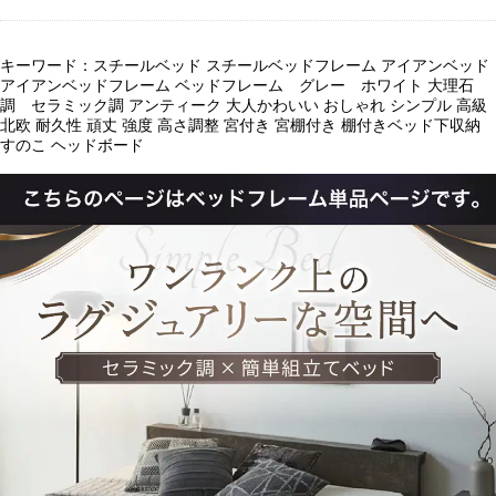
キーワード：スチールベッド スチールベッドフレーム アイアンベッド
アイアンベッドフレーム ベッドフレーム グレー ホワイト 大理石
調 セラミック調 アンティーク 大人かわいい おしゃれ シンプル 高級
北欧 耐久性 頑丈 強度 高さ調整 宮付き 宮棚付き 棚付きベッド下収納
すのこ ヘッドボード