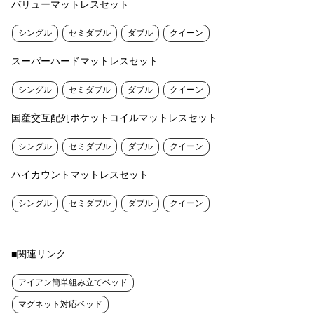
バリューマットレスセット
シングル
セミダブル
ダブル
クイーン
スーパーハードマットレスセット
シングル
セミダブル
ダブル
クイーン
国産交互配列ポケットコイルマットレスセット
シングル
セミダブル
ダブル
クイーン
ハイカウントマットレスセット
シングル
セミダブル
ダブル
クイーン
■関連リンク
アイアン簡単組み立てベッド
マグネット対応ベッド