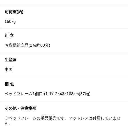
耐荷重(約)
150kg
組 立
お客様組立品(2名約60分)
生産国
中国
梱 包
ベッドフレーム1個口:(1-1)12×43×168cm(37kg)
その他・注意事項
※ベッドフレームの単品販売です。マットレスは付属していませ
ん。