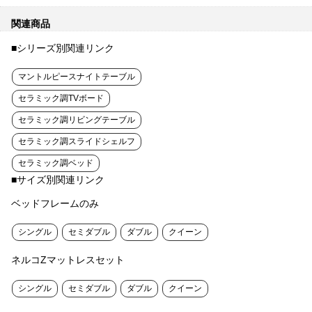
関連商品
■シリーズ別関連リンク
マントルピースナイトテーブル
セラミック調TVボード
セラミック調リビングテーブル
セラミック調スライドシェルフ
セラミック調ベッド
■サイズ別関連リンク
ベッドフレームのみ
シングル
セミダブル
ダブル
クイーン
ネルコZマットレスセット
シングル
セミダブル
ダブル
クイーン