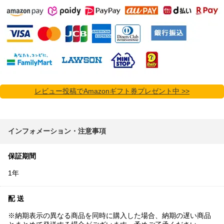
レビュー投稿でAmazonギフト券プレゼント中 >>
インフォメーション・注意事項
保証期間
1年
配 送
※納期表示の異なる商品を同時に購入した場合、納期の遅い商品