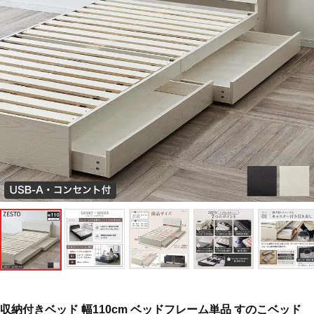
収納付きベッド 幅110cm ベッドフレーム単品 すのこベッド