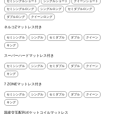
セミシングルショート
シングルショート
クイーンショート
セミシングルロング
シングルロング
セミダブルロング
ダブルロング
クイーンロング
ネルコZマットレス付き
セミシングル
シングル
セミダブル
ダブル
クイーン
キング
スーパーハードマットレス付き
セミシングル
シングル
セミダブル
ダブル
クイーン
キング
7 ZONEマットレス付き
セミシングル
シングル
セミダブル
ダブル
クイーン
キング
国産交互配列ポケットコイルマットレス