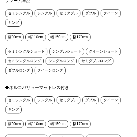
フレーム単品
セミシングル
シングル
セミダブル
ダブル
クイーン
キング
幅90cm
幅110cm
幅150cm
幅170cm
セミシングルショート
シングルショート
クイーンショート
セミシングルロング
シングルロング
セミダブルロング
ダブルロング
クイーンロング
◆ネルコバリューマットレス付き
セミシングル
シングル
セミダブル
ダブル
クイーン
キング
幅90cm
幅110cm
幅150cm
幅170cm