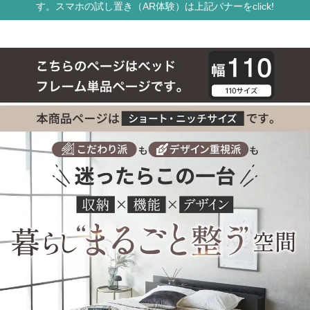
す。スマホの試し置き（AR体験）は上記バナーをclick!