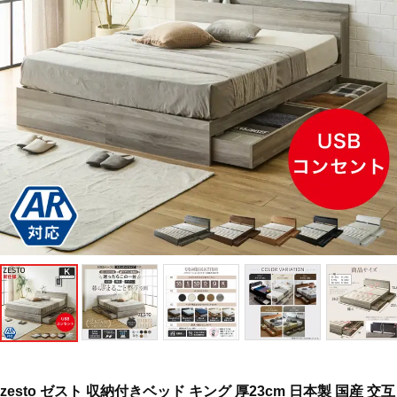
zesto ゼスト 収納付きベッド キング 厚23cm 日本製 国産 交互