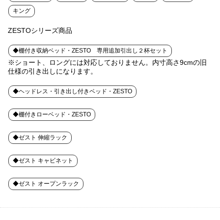
キング
ZESTOシリーズ商品
◆棚付き収納ベッド・ZESTO 専用追加引出し２杯セット
※ショート、ロングには対応しておりません。内寸高さ9cmの旧
仕様の引き出しになります。
◆ヘッドレス・引き出し付きベッド・ZESTO
◆棚付きローベッド・ZESTO
◆ゼスト 伸縮ラック
◆ゼスト キャビネット
◆ゼスト オープンラック