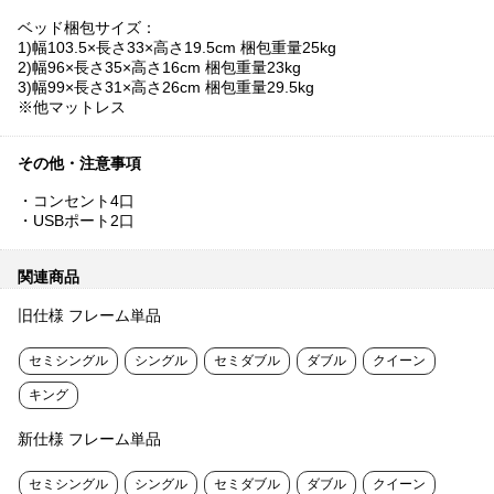
ベッド梱包サイズ：
1)幅103.5×長さ33×高さ19.5cm 梱包重量25kg
2)幅96×長さ35×高さ16cm 梱包重量23kg
3)幅99×長さ31×高さ26cm 梱包重量29.5kg
※他マットレス
その他・注意事項
・コンセント4口
・USBポート2口
関連商品
旧仕様 フレーム単品
セミシングル
シングル
セミダブル
ダブル
クイーン
キング
新仕様 フレーム単品
セミシングル
シングル
セミダブル
ダブル
クイーン