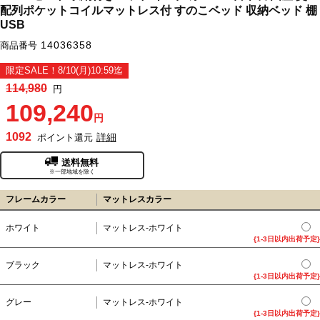
配列ポケットコイルマットレス付 すのこベッド 収納ベッド 棚
USB
14036358
商品番号
限定SALE！8/10(月)10:59迄
114,980
円
109,240
円
1092
詳細
ポイント還元
送料無料
※一部地域を除く
フレームカラー
マットレスカラー
ホワイト
マットレス-ホワイト
{1-3日以内出荷予定}
ブラック
マットレス-ホワイト
{1-3日以内出荷予定}
グレー
マットレス-ホワイト
{1-3日以内出荷予定}