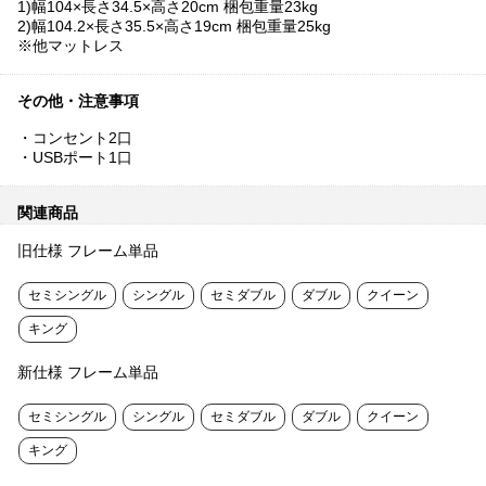
1)幅104×長さ34.5×高さ20cm 梱包重量23kg
2)幅104.2×長さ35.5×高さ19cm 梱包重量25kg
※他マットレス
その他・注意事項
・コンセント2口
・USBポート1口
関連商品
旧仕様 フレーム単品
セミシングル
シングル
セミダブル
ダブル
クイーン
キング
新仕様 フレーム単品
セミシングル
シングル
セミダブル
ダブル
クイーン
キング