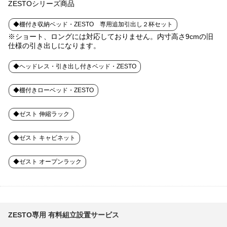
ZESTOシリーズ商品
◆棚付き収納ベッド・ZESTO 専用追加引出し２杯セット
※ショート、ロングには対応しておりません。内寸高さ9cmの旧
仕様の引き出しになります。
◆ヘッドレス・引き出し付きベッド・ZESTO
◆棚付きローベッド・ZESTO
◆ゼスト 伸縮ラック
◆ゼスト キャビネット
◆ゼスト オープンラック
ZESTO専用 有料組立設置サービス