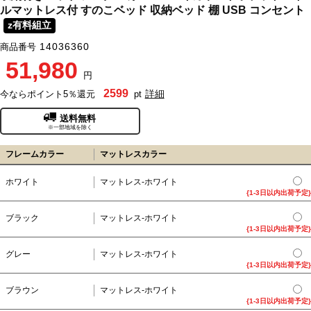
ルマットレス付 すのこベッド 収納ベッド 棚 USB コンセント
z有料組立
14036360
商品番号
51,980
円
2599
詳細
今ならポイント5％還元
pt
送料無料
※一部地域を除く
フレームカラー
マットレスカラー
ホワイト
マットレス-ホワイト
{1-3日以内出荷予定}
ブラック
マットレス-ホワイト
{1-3日以内出荷予定}
グレー
マットレス-ホワイト
{1-3日以内出荷予定}
ブラウン
マットレス-ホワイト
{1-3日以内出荷予定}