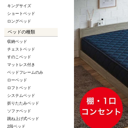
キングサイズ
ショートベッド
ロングベッド
ベッドの種類
収納ベッド
チェストベッド
すのこベッド
マットレス付き
ベッドフレームのみ
ローベッド
ロフトベッド
システムベッド
折りたたみベッド
ソファベッド
跳ね上げ式ベッド
2段ベッド