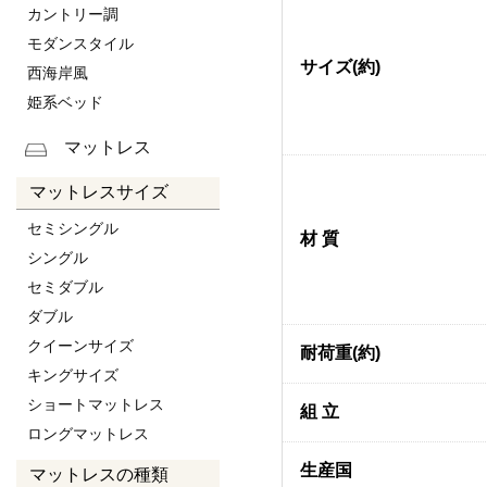
カントリー調
モダンスタイル
サイズ(約)
西海岸風
姫系ベッド
マットレス
マットレスサイズ
セミシングル
材 質
シングル
セミダブル
ダブル
クイーンサイズ
耐荷重(約)
キングサイズ
ショートマットレス
組 立
ロングマットレス
生産国
マットレスの種類