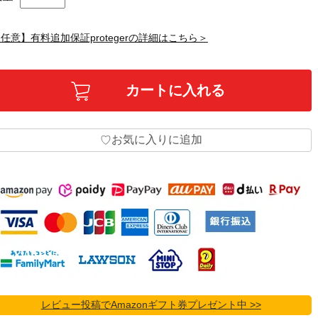
任意】有料追加保証protegerの詳細はこちら＞
お気に入りに追加
♡
レビュー投稿でAmazonギフト券プレゼント中 >>