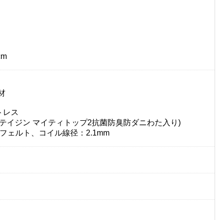
cm
材
トレス
)(テイジン マイティトップ2抗菌防臭防ダニわた入り)
ェルト、コイル線径：2.1mm