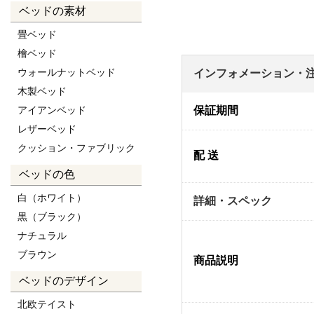
ベッドの素材
畳ベッド
檜ベッド
ウォールナットベッド
インフォメーション・
木製ベッド
アイアンベッド
保証期間
レザーベッド
クッション・ファブリック
配 送
ベッドの色
白（ホワイト）
詳細・スペック
黒（ブラック）
ナチュラル
ブラウン
商品説明
ベッドのデザイン
北欧テイスト