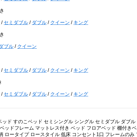
き
ル
/
セミダブル
/
ダブル
/
クイーン
/
キング
き
ダブル
/
クイーン
ル
/
セミダブル
/
ダブル
/
クイーン
/
キング
き
ル
/
セミダブル
/
ダブル
/
クイーン
/
キング
ッド すのこベッド セミシングル シングル セミダブル ダブル 
 ベッドフレーム マットレス付き ベッド フロアベッド 棚付きベ
柄 ロータイプ ロースタイル 低床 コンセント1口 フレームのみ