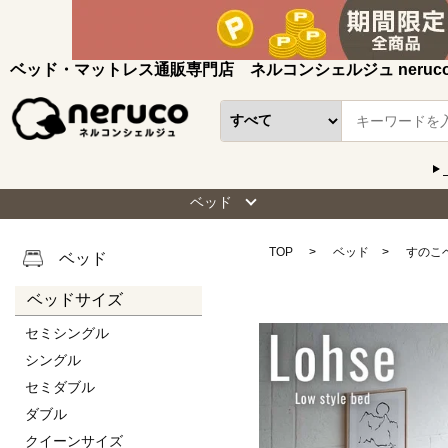
ベッド・マットレス通販専門店 ネルコンシェルジュ neruc
ベッド
TOP
ベッド
すのこ
ベッド
ベッドサイズ
セミシングル
シングル
セミダブル
ダブル
クイーンサイズ