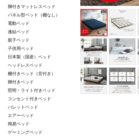
脚付きマットレスベッド
パネル型ベッド（棚なし）
電動ベッド
連結ベッド
親子ベッド
子供用ベッド
日本製（国産）ベッド
ヘッドレスベッド
棚付きベッド（宮付き）
脚付きベッド
照明・ライト付きベッド
コンセント付きベッド
パレットベッド
エアーベッド
簡易ベッド
ゲーミングベッド