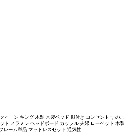
クイーン キング 木製 木製ベッド 棚付き コンセント すのこ
ッド メラミン ヘッドボード カップル 夫婦 ローベット 木製
 フレーム単品 マットレスセット 通気性