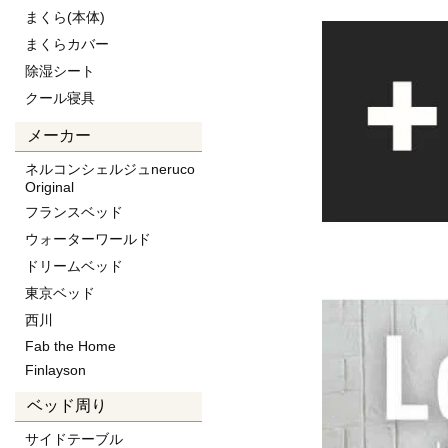
まくら(本体)
まくらカバー
除湿シート
クール寝具
メーカー
ネルコンシェルジュneruco
Original
フランスベッド
ウォーターワールド
ドリームベッド
東京ベッド
西川
Fab the Home
Finlayson
ベッド周り
サイドテーブル