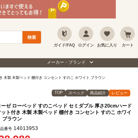
ガイド/FAQ
ログイン
お気に入り
カート
メーカー・ブランド
き 木製 木製ベッド 棚付き コンセント すのこ ホワイト ブラウン
TOP
スペック
商品紹介
レビュー
ローゼ ローベッド すのこベッド セミダブル 厚さ20cmハード
マット付き 木製 木製ベッド 棚付き コンセント すのこ ホワイ
ト ブラウン
14013953
品番号