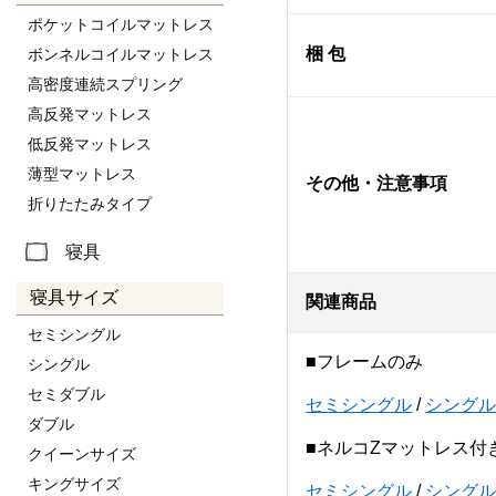
ポケットコイルマットレス
梱 包
ボンネルコイルマットレス
高密度連続スプリング
高反発マットレス
低反発マットレス
薄型マットレス
その他・注意事項
折りたたみタイプ
寝具
寝具サイズ
関連商品
セミシングル
■フレームのみ
シングル
セミダブル
セミシングル
/
シング
ダブル
■ネルコZマットレス付
クイーンサイズ
キングサイズ
セミシングル
/
シング