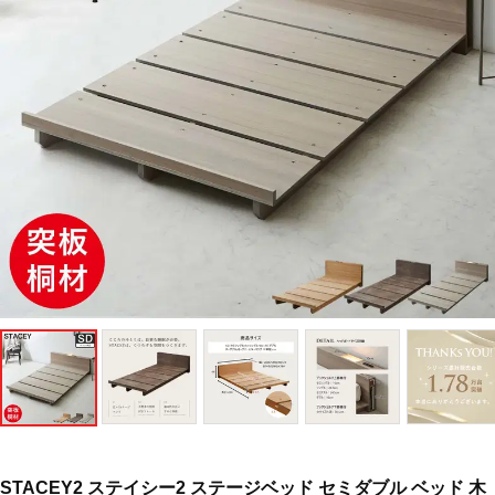
STACEY2 ステイシー2 ステージベッド セミダブル ベッド 木