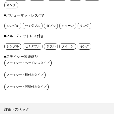
キング
■バリューマットレス付き
シングル
セミダブル
ダブル
クイーン
キング
■ネルコZマットレス付き
シングル
セミダブル
ダブル
クイーン
キング
■ステイシー関連商品
ステイシー・ヘッドレスタイプ
ステイシー・棚付きタイプ
ステイシー・照明付きタイプ
詳細・スペック