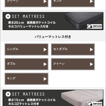
クイーン
キング
バリューマットレス付き
シングル
セミダブル
ダブル
クイーン
キング