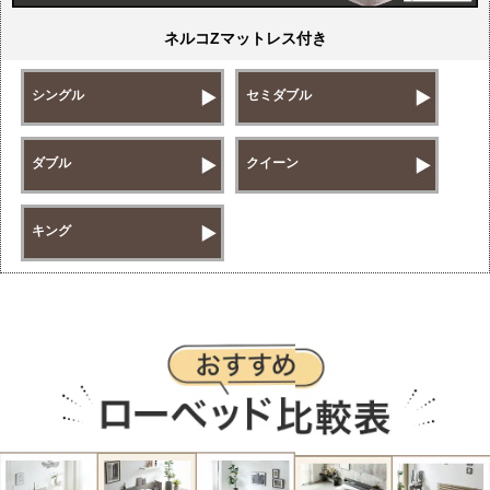
ネルコZマットレス付き
シングル
セミダブル
ダブル
クイーン
キング