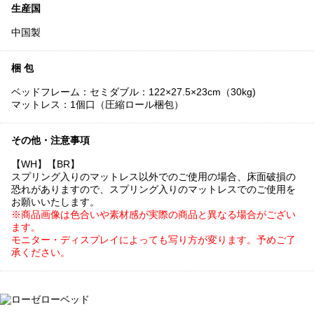
生産国
中国製
梱 包
ベッドフレーム：セミダブル：122×27.5×23cm（30kg)
マットレス：1個口（圧縮ロール梱包）
その他・注意事項
【WH】【BR】
スプリング入りのマットレス以外でのご使用の場合、床面破損の
恐れがありますので、スプリング入りのマットレスでのご使用を
お願いいたします。
※商品画像は色合いや素材感が実際の商品と異なる場合がござい
ます。
モニター・ディスプレイによっても写り方が変ります。予めご了
承ください。