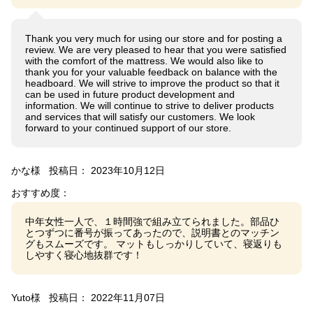
Thank you very much for using our store and for posting a
review. We are very pleased to hear that you were satisfied
with the comfort of the mattress. We would also like to
thank you for your valuable feedback on balance with the
headboard. We will strive to improve the product so that it
can be used in future product development and
information. We will continue to strive to deliver products
and services that will satisfy our customers. We look
forward to your continued support of our store.
かな様
投稿日： 2023年10月12日
おすすめ度：
中年女性一人で、１時間強で組み立てられました。部品ひ
とつずつに番号が振ってあったので、説明書とのマッチン
グもスムーズです。 マットもしっかりしていて、寝返りも
しやすく寝心地抜群です！
Yuto様
投稿日： 2022年11月07日