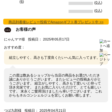
(
6
)
(
0人
)
(
0人
)
商品到着後レビュー投稿でAmazonギフト券プレゼント中 >>
お客様の声
にゃんママ様
投稿日： 2025年05月17日
おすすめ度：
組立しやすく、高さも丁度良くたいへん気に入ってます。
この度は数あるショップから当店の商品をお選びいただき
誠にありがとうございます。 またレビューの投稿ありがと
うございます。 組立がしやすく、高さも丁度いいと仰って
頂き光栄です。 またお気に入りいただけて、とても嬉しい
です。 末永くご愛用頂けましたら幸いでございます。 これ
からもネルコンシェルジュを宜しくお願い致します。
つば九郎様
投稿日： 2025年04月21日