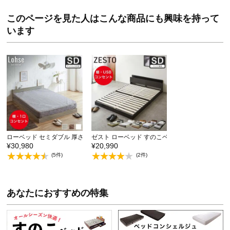
このページを見た人はこんな商品にも興味を持って
います
ローベッド セミダブル 厚さ15cmポケットコイルマッ…
ゼスト ローベッド すのこベッド セミダブル ベッ
¥30,980
¥20,990
(5件)
(2件)
あなたにおすすめの特集