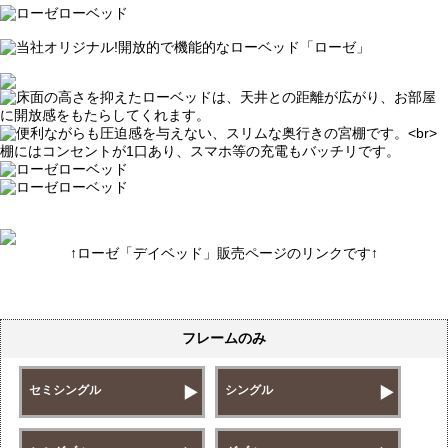
↑ローゼ「デイベッド」販売ページのリンクです↑
フレームのみ
セミシングル
シングル