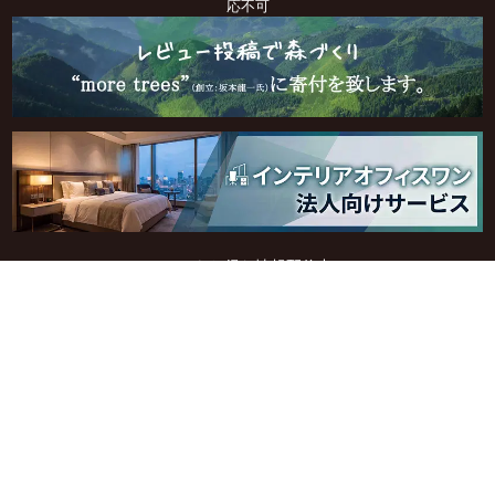
応不可
SNSでもお得な情報配信中！
悪質サイト・偽サイトにご注意ください
トップ
会社概要
個人情報の取扱いについて