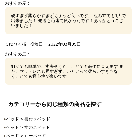
おすすめ度：
硬すぎず柔らかすぎずちょうど良いです。 組み立ても1人で
出来ました！ 発送も迅速で良かったです！ありがとうござ
いました！
まゆひろ様
投稿日： 2022年03月09日
おすすめ度：
組立ても簡単で、丈夫そうだし、とても高価に見えます ま
た、マットレスも固すぎず、かといって柔らかすぎもな
く、とても寝心地が良いです
カテゴリーから同じ種類の商品を探す
ベッド
棚付きベッド
ベッド
すのこベッド
ベッド
ローベッド