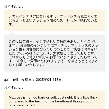
おすすめ度：
とてもインテリアに合いますし、マットレスも私にとって
はちょうどよいクッション性のため、しっかり眠れていま
す。
この度はご購入、そして嬉しいご感想をありがとうござい
ます。 お部屋のインテリアにマッチし、マットレスのクッ
ション性もお客様にぴったりとのことで、快適にお休みい
ただけている様子が伝わり、大変嬉しく思っております。
これからも心地よい眠りのお手伝いができましたら幸いで
す。 末永くご愛用いただけますよう、今後ともどうぞよろ
しくお願いいたします。
quinnin様
投稿日： 2025年04月15日
おすすめ度：
Mattress is not too hard or soft. Just right. It is a little thick
compared to the height of the headboard though, but
otherwise perfect.