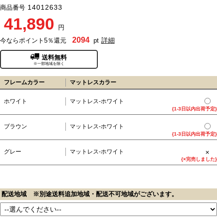
14012633
商品番号
41,890
円
2094
詳細
今ならポイント5％還元
pt
送料無料
※一部地域を除く
フレームカラー
マットレスカラー
ホワイト
マットレス-ホワイト
{1-3日以内出荷予定}
ブラウン
マットレス-ホワイト
{1-3日以内出荷予定}
×
グレー
マットレス-ホワイト
{×完売しました}
配送地域 ※別途送料追加地域・配送不可地域がございます。