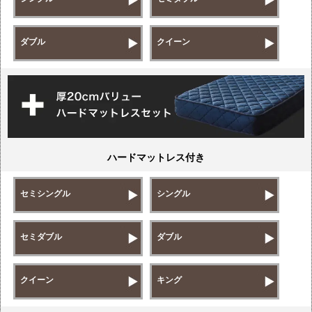
ダブル
クイーン
ハードマットレス付き
セミシングル
シングル
セミダブル
ダブル
クイーン
キング