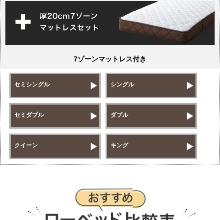
7ゾーンマットレス付き
セミシングル
シングル
セミダブル
ダブル
クイーン
キング