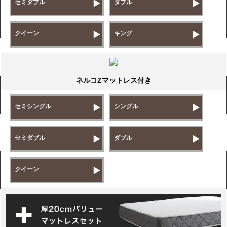
セミダブル
ダブル
クイーン
キング
ネルコZマットレス付き
セミシングル
シングル
セミダブル
ダブル
クイーン