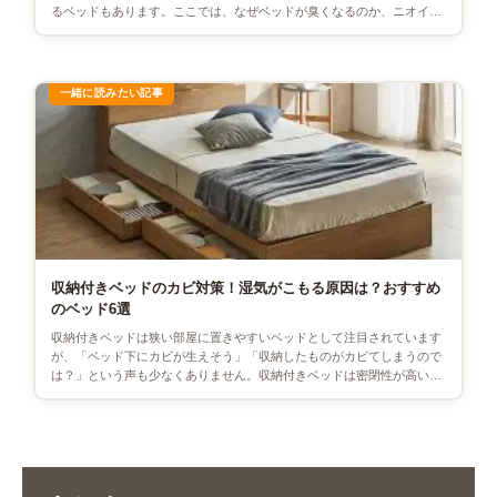
るベッドもあります。ここでは、なぜベッドが臭くなるのか、ニオイを
取ることができるのかについて […]
収納付きベッドのカビ対策！湿気がこもる原因は？おすすめ
のベッド6選
収納付きベッドは狭い部屋に置きやすいベッドとして注目されています
が、「ベッド下にカビが生えそう」「収納したものがカビてしまうので
は？」という声も少なくありません。収納付きベッドは密閉性が高い構
造のため、湿気がこもりやすい […]