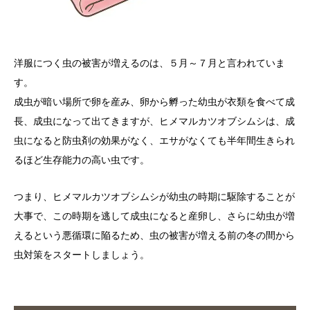
洋服につく虫の被害が増えるのは、５月～７月と言われていま
す。
成虫が暗い場所で卵を産み、卵から孵った幼虫が衣類を食べて成
長、成虫になって出てきますが、ヒメマルカツオブシムシは、成
虫になると防虫剤の効果がなく、エサがなくても半年間生きられ
るほど生存能力の高い虫です。
つまり、ヒメマルカツオブシムシが幼虫の時期に駆除することが
大事で、この時期を逃して成虫になると産卵し、さらに幼虫が増
えるという悪循環に陥るため、虫の被害が増える前の冬の間から
虫対策をスタートしましょう。