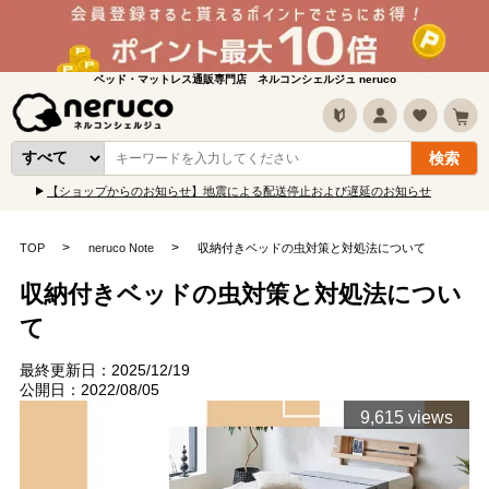
ベッド・マットレス通販専門店 ネルコンシェルジュ neruco
【ショップからのお知らせ】地震による配送停止および遅延のお知らせ
TOP
neruco Note
収納付きベッドの虫対策と対処法について
収納付きベッドの虫対策と対処法につい
て
最終更新日：2025/12/19
公開日：2022/08/05
9,615 views