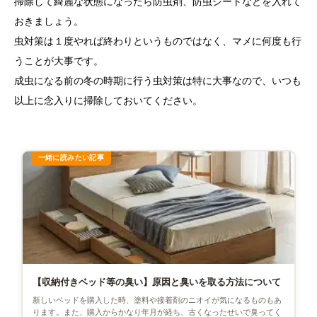
掃除して綺麗な状態になったら防虫剤、防虫シートなどを入れて
おきましょう。
虫対策は１度やれば終わりというものではなく、マメに何度も行
うことが大事です。
成虫になる前の冬の時期に行う虫対策は特に大事なので、いつも
以上に念入りに掃除しておいてください。
【収納付きベッド等の臭い】原因と臭いを取る方法について
新しいベッドを購入した時、塗料や接着剤のニオイが気になるものもあ
ります。また、購入からかなり年月が経ち、古くなったせいで臭ってく