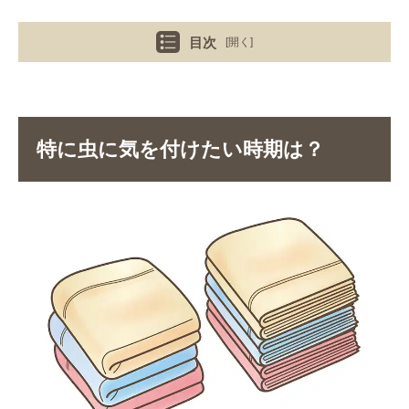
目次
[開く]
特に虫に気を付けたい時期は？