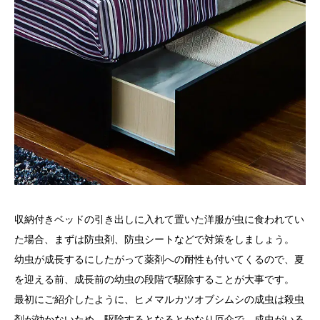
収納付きベッドの引き出しに入れて置いた洋服が虫に食われてい
た場合、まずは防虫剤、防虫シートなどで対策をしましょう。
幼虫が成長するにしたがって薬剤への耐性も付いてくるので、夏
を迎える前、成長前の幼虫の段階で駆除することが大事です。
最初にご紹介したように、ヒメマルカツオブシムシの成虫は殺虫
剤が効かないため、駆除するとなるとかなり厄介で、成虫がいる