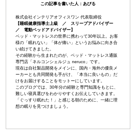
この記事を書いた人：あびる
株式会社インテリアオフィスワン 代表取締役
【睡眠健康指導士上級 ／ スリープアドバイザー
／ 電動ベッドアドバイザー】
ベッド・マットレスの世界に携わって30年以上。お客
様の「眠れない」「体が痛い」というお悩みに向き合
い続けてきました。
その経験から生まれたのが、ベッド・マットレス通販
専門店「ネルコンシェルジュ neruco」です。
現在は自社製品開発をメインに、国内・海外の優良メ
ーカーとも共同開発も手がけ、「本当に良いもの」だ
けをお届けすることをモットーにしています。
このブログでは、30年分の経験と専門知識をもとに、
難しい寝具選びをわかりやすくお伝えしていきます。
「ぐっすり眠れた！」と感じる朝のために、一緒に理
想の眠りを見つけましょう。
作成者が書いた他の記事を見る