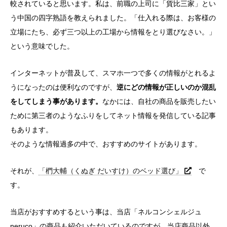
較されていると思います。私は、前職の上司に「貨比三家」とい
う中国の四字熟語を教えられました。「仕入れる際は、お客様の
立場にたち、必ず三つ以上の工場から情報をとり選びなさい。」
という意味でした。
インターネットが普及して、スマホ一つで多くの情報がとれるよ
うになったのは便利なのですが、
逆にどの情報が正しいのか混乱
をしてしまう事があります。
なかには、自社の商品を販売したい
ために第三者のようなふりをしてネット情報を発信している記事
もあります。
そのような情報過多の中で、おすすめのサイトがあります。
それが、
「椚大輔（くぬぎ だいすけ）のベッド選び」
で
す。
当店がおすすめするという事は、当店「ネルコンシェルジュ
neruco」の商品も紹介いただいているのですが、当店商品以外