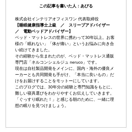
この記事を書いた人：あびる
株式会社インテリアオフィスワン 代表取締役
【睡眠健康指導士上級 ／ スリープアドバイザー
／ 電動ベッドアドバイザー】
ベッド・マットレスの世界に携わって30年以上。お客
様の「眠れない」「体が痛い」というお悩みに向き合
い続けてきました。
その経験から生まれたのが、ベッド・マットレス通販
専門店「ネルコンシェルジュ neruco」です。
現在は自社製品開発をメインに、国内・海外の優良メ
ーカーとも共同開発も手がけ、「本当に良いもの」だ
けをお届けすることをモットーにしています。
このブログでは、30年分の経験と専門知識をもとに、
難しい寝具選びをわかりやすくお伝えしていきます。
「ぐっすり眠れた！」と感じる朝のために、一緒に理
想の眠りを見つけましょう。
作成者が書いた他の記事を見る