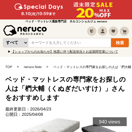
ベッド・マットレス通販専門店 ネルコンシェルジュ neruco
【ショップからのお知らせ】地震に伴う配送状況とお盆期間営業について
TOP
neruco Note
ベッド・マットレスの専門家をお探しの人は「椚大輔
ベッド・マットレスの専門家をお探しの
人は「椚大輔（くぬぎだいすけ）」さん
をおすすめします
最終更新日：2026/04/23
公開日：2025/04/08
940 views