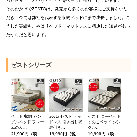
ったら良い」というアイデアをベースに作り上げています。
そのおかげでZESTOは、発売から多くのお客様にご支持をいた
だき、今では弊社を代表する収納ベッドにまで成長しました。こ
うした実績も、やはりベッド・マットレスに精通した知見があっ
たからだと思います。
ゼストシリーズ
ベッド 収納 シン
zesto ゼスト ヘッ
ゼスト ローベッド
グルベッド フレー
ドレス 引き出し収
すのこベッド シン
ムのみ…
納付き…
グル…
21,990
19,990
19,990