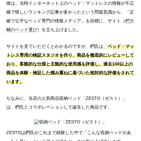
彼は、当時インターネット上のベッド・マットレスの情報が不正
確で怪しいランキング記事が多かったという問題意識から、「正
確で公平なベッド専門の情報メディア」を目標に、サイト（
椚大
輔のベッド選び
）を立ち上げました。
サイトを見ていただくとわかるのですが、椚氏は、
ベッド・マッ
トレス専用の検証スタジオを作り、商品を徹底的にレビューして
おり、客観的な仕様と主観的な使用感を評価し、過去100以上の
商品を体験・検証した積み重ねに基づいた相対的な評価をされて
います。
ちなみに、当店の人気商品収納ベッド「ZESTO（ゼスト）」
は、椚氏とコラボレーションして誕生した商品です。
ZESTOは椚氏がこれまで経験した中で「こんな収納ベッドがあ