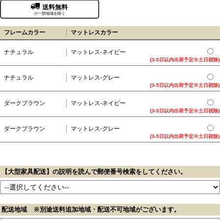
送料無料
※一部地域を除く
フレームカラー
マットレスカラー
ナチュラル
マットレス-ネイビー
{3-5日以内出荷予定※土日祝除}
ナチュラル
マットレス-グレー
{3-5日以内出荷予定※土日祝除}
ダークブラウン
マットレス-ネイビー
{3-5日以内出荷予定※土日祝除}
ダークブラウン
マットレス-グレー
{3-5日以内出荷予定※土日祝除}
【大型家具配送】の説明を読んで郵便番号検索をしてください。
配送地域 ※別途送料追加地域・配送不可地域がございます。