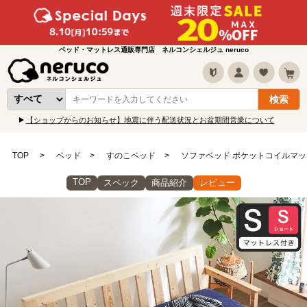
ベッド・マットレス通販専門店 ネルコンシェルジュ neruco
【ショップからのお知らせ】地震に伴う配送状況とお盆期間営業について
TOP
ベッド
すのこベッド
ソファベッド ポケットコイルマッ
TOP
スペック
商品紹介
レビュー