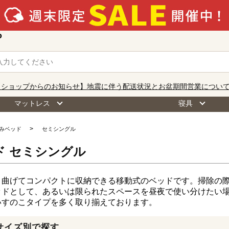
o
【ショップからのお知らせ】地震に伴う配送状況とお盆期間営業につい
マットレス
寝具
みベッド
セミシングル
ド セミシングル
り曲げてコンパクトに収納できる移動式のベッドです。掃除の
ッドとして、あるいは限られたスペースを昼夜で使い分けたい
いすのこタイプを多く取り揃えております。
サイズ別で探す