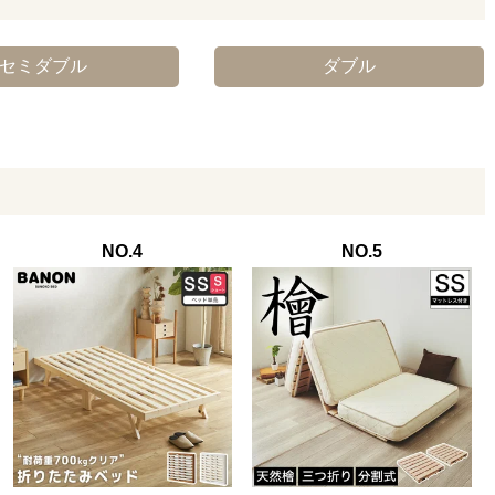
セミダブル
ダブル
NO.4
NO.5