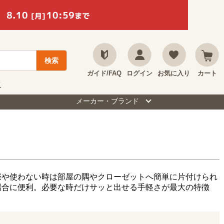
ガイド/FAQ
ログイン
お気に入り
カート
て
メーカー・ブランド
際や使わない時は部屋の隅やクローゼットへ簡単に片付けられ
場合に便利。必要な時だけサッと出せる手軽さが最大の特徴