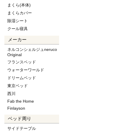
まくら(本体)
まくらカバー
除湿シート
クール寝具
メーカー
ネルコンシェルジュneruco
Original
フランスベッド
ウォーターワールド
ドリームベッド
東京ベッド
西川
Fab the Home
Finlayson
ベッド周り
サイドテーブル