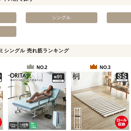
シングル
ミシングル 売れ筋ランキング
NO.2
NO.3