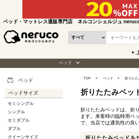
ベッド・マットレス通販専門店 ネルコンシェルジュ neruc
ベッド
TOP
ベッド
折りたた
ベッド
折りたたみベッ
ベッドサイズ
セミシングル
折りたたみベッドは、折
シングル
ます。来客時の臨時用ベ
セミダブル
で、当店では通気性の良
ダブル
クイーンサイズ
折りたたみベッドを