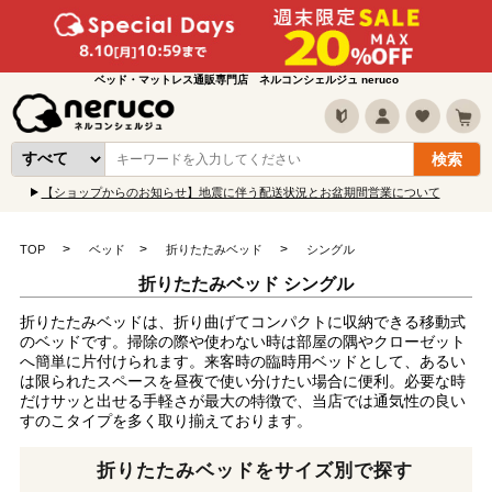
ベッド・マットレス通販専門店 ネルコンシェルジュ neruco
【ショップからのお知らせ】地震に伴う配送状況とお盆期間営業について
TOP
ベッド
折りたたみベッド
シングル
折りたたみベッド シングル
折りたたみベッドは、折り曲げてコンパクトに収納できる移動式
のベッドです。掃除の際や使わない時は部屋の隅やクローゼット
へ簡単に片付けられます。来客時の臨時用ベッドとして、あるい
は限られたスペースを昼夜で使い分けたい場合に便利。必要な時
だけサッと出せる手軽さが最大の特徴で、当店では通気性の良い
すのこタイプを多く取り揃えております。
折りたたみベッドをサイズ別で探す