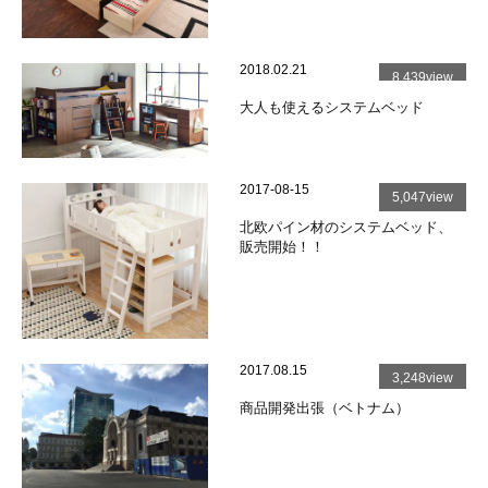
2018.02.21
8,439view
大人も使えるシステムベッド
2017-08-15
5,047view
北欧パイン材のシステムベッド、
販売開始！！
2017.08.15
3,248view
商品開発出張（ベトナム）