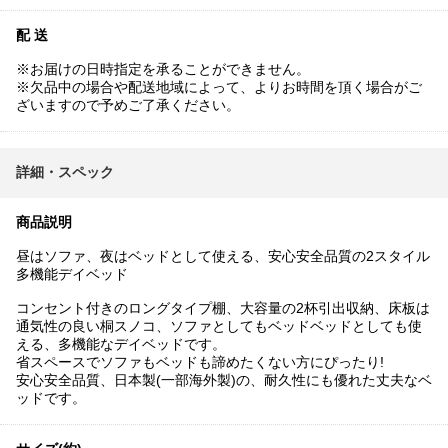
配 送
※お届けの日時指定を承ることができません。
※欠品中の場合や配送地域によって、よりお時間を頂く場合がご
ざいますので予めご了承ください。
詳細・スペック
商品説明
昼はソファ、夜はベッドとして使える、安心安全品質の2スタイル
多機能デイベッド
コンセント付きのロングタイプ棚、大容量の2杯引出収納、床板は
通気性の良い桐スノコ、ソファとしてもベッドベッドとしても使
える、多機能なデイベッドです。
省スペースでソファもベッドも諦めたくない方にぴったり!
安心安全品質、日本製(一部海外製)の、耐久性にも優れた丈夫なベ
ッドです。