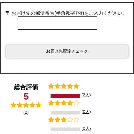
〒 お届け先の郵便番号(半角数字7桁)をご入力ください。
お届け先配達チェック
総合評価
5
(
2人
)
(
0人
)
(
2
)
(
0人
)