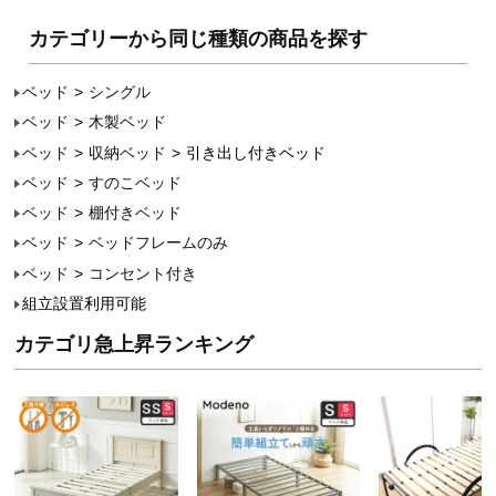
カテゴリーから同じ種類の商品を探す
ベッド
シングル
ベッド
木製ベッド
ベッド
収納ベッド
引き出し付きベッド
ベッド
すのこベッド
ベッド
棚付きベッド
ベッド
ベッドフレームのみ
ベッド
コンセント付き
組立設置利用可能
カテゴリ急上昇ランキング