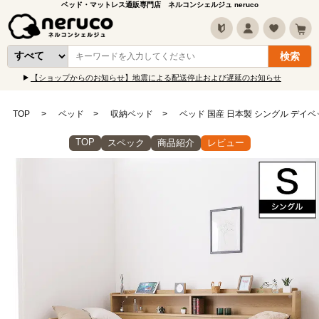
ベッド・マットレス通販専門店 ネルコンシェルジュ neruco
【ショップからのお知らせ】地震による配送停止および遅延のお知らせ
TOP
ベッド
収納ベッド
ベッド 国産 日本製 シングル デイベ
TOP
スペック
商品紹介
レビュー