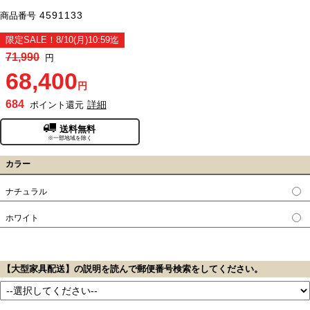
4591133
商品番号
限定SALE！8/10(月)10:59迄
71,990
円
68,400
円
684
詳細
ポイント還元
送料無料
※一部地域を除く
カラー
ナチュラル
ホワイト
【大型家具配送】の説明を読んで郵便番号検索をしてください。