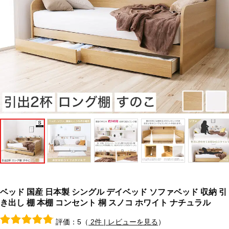
ベッド 国産 日本製 シングル デイベッド ソファベッド 収納 引
き出し 棚 本棚 コンセント 桐 スノコ ホワイト ナチュラル
評価：5（
2件 | レビューを見る
）