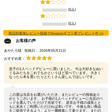
(
0人
)
(
0人
)
商品到着後レビュー投稿でAmazonギフト券プレゼント中 >>
お客様の声
あやたろ様
投稿日： 2026年05月21日
おすすめ度：
息子の1人ベッドデビューに買いました。 今は大好きなぬい
ぐるみたちをこれでもかというほど並べています。 大きく
なったら本を置いたりとたくさん楽しんでほしいです。
この度は当店をお選びいただき、またレビューの投稿あり
がとうございます。 お子様の1人ベッドデビューに当店のベ
ッドを選んでいただけて光栄です。 是非お子様の成長とと
もに末永くご利用いただければ幸いです。 今後も良い商品
をご提供できるよう、より一層精進して参ります。 またの