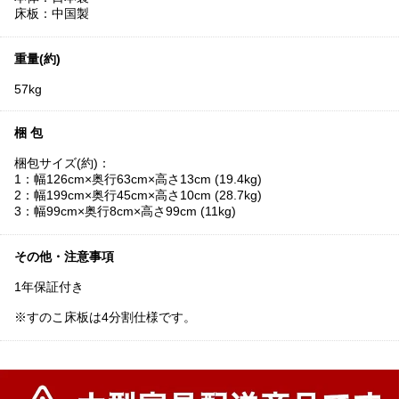
床板：中国製
重量(約)
57kg
梱 包
梱包サイズ(約)：
1：幅126cm×奥行63cm×高さ13cm (19.4kg)
2：幅199cm×奥行45cm×高さ10cm (28.7kg)
3：幅99cm×奥行8cm×高さ99cm (11kg)
その他・注意事項
1年保証付き
※すのこ床板は4分割仕様です。