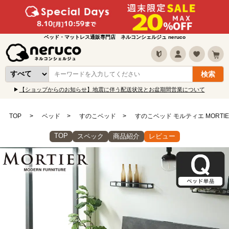
ベッド・マットレス通販専門店 ネルコンシェルジュ neruco
【ショップからのお知らせ】地震に伴う配送状況とお盆期間営業について
TOP
ベッド
すのこベッド
すのこベッド モルティエ MORTI
TOP
スペック
商品紹介
レビュー