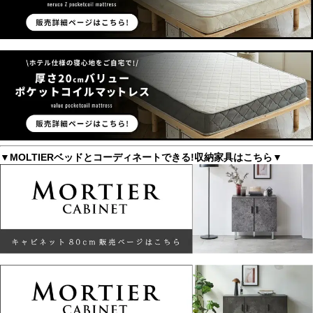
▼MOLTIERベッドとコーディネートできる!収納家具はこちら▼