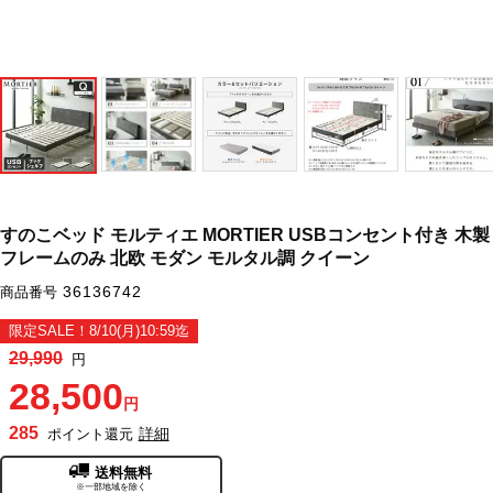
すのこベッド モルティエ MORTIER USBコンセント付き 木製
フレームのみ 北欧 モダン モルタル調 クイーン
36136742
商品番号
限定SALE！8/10(月)10:59迄
29,990
円
28,500
円
285
詳細
ポイント還元
送料無料
※一部地域を除く