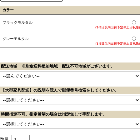
カラー
ブラックモルタル
{3-5日以内出荷予定※土日祝除}
グレーモルタル
{3-5日以内出荷予定※土日祝除}
配送地域 ※別途送料追加地域・配送不可地域がございます。
【大型家具配送】の説明を読んで郵便番号検索をしてください。
時間指定不可。指定希望の場合は指定無しで手配します。
数量