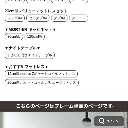
20cm厚 バリューマットレスセット
シングル/
セミダブル/
ダブル/
クイーン
▼MORTIER キャビネット▼
80cm幅/
120cm幅/
▼ナイトテーブル▼
引き出し付きナイトテーブル
▼おすすめマットレス▼
15cm厚 neruco Zポケットコイルマットレス
20cm厚 ポケットコイル バリューマットレス