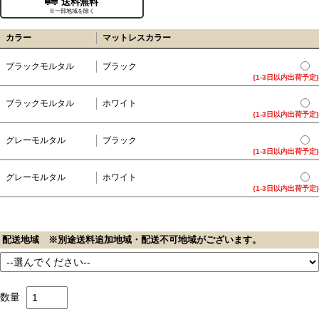
送料無料
※一部地域を除く
カラー
マットレスカラー
ブラックモルタル
ブラック
{1-3日以内出荷予定}
ブラックモルタル
ホワイト
{1-3日以内出荷予定}
グレーモルタル
ブラック
{1-3日以内出荷予定}
グレーモルタル
ホワイト
{1-3日以内出荷予定}
配送地域 ※別途送料追加地域・配送不可地域がございます。
数量