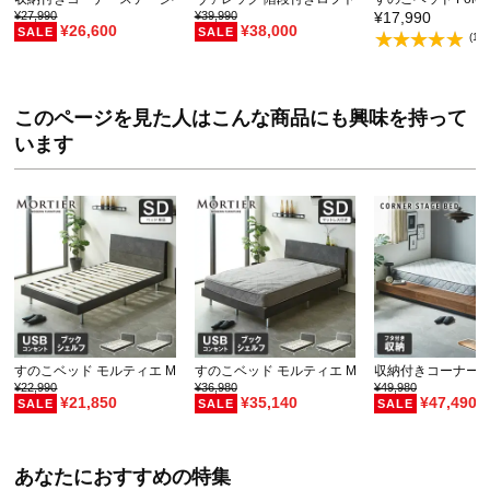
¥27,990
¥39,990
¥17,990
¥26,600
¥38,000
(1件
このページを見た人はこんな商品にも興味を持って
います
すのこベッド モルティエ MORTIER USBコンセ…
すのこベッド モルティエ MORTIER USBコンセ…
収納付きコーナーステ
¥22,990
¥36,980
¥49,980
¥21,850
¥35,140
¥47,490
あなたにおすすめの特集