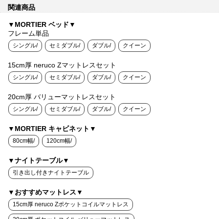
関連商品
▼MORTIER ベッド▼
フレーム単品
シングル/
セミダブル/
ダブル/
クイーン
15cm厚 neruco Zマットレスセット
シングル/
セミダブル/
ダブル/
クイーン
20cm厚 バリューマットレスセット
シングル/
セミダブル/
ダブル/
クイーン
▼MORTIER キャビネット▼
80cm幅/
120cm幅/
▼ナイトテーブル▼
引き出し付きナイトテーブル
▼おすすめマットレス▼
15cm厚 neruco Zポケットコイルマットレス