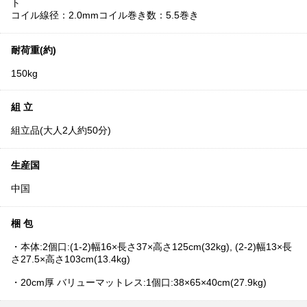
ト
コイル線径：2.0mmコイル巻き数：5.5巻き
耐荷重(約)
150kg
組 立
組立品(大人2人約50分)
生産国
中国
梱 包
・本体:2個口:(1-2)幅16×長さ37×高さ125cm(32kg), (2-2)幅13×長
さ27.5×高さ103cm(13.4kg)
・20cm厚 バリューマットレス:1個口:38×65×40cm(27.9kg)