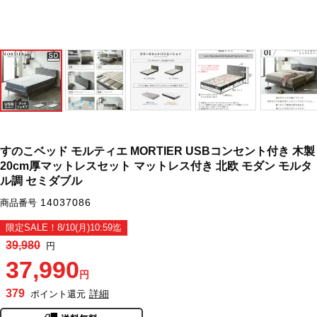
すのこベッド モルティエ MORTIER USBコンセント付き 木製
20cm厚マットレスセット マットレス付き 北欧 モダン モルタ
ル調 セミダブル
14037086
商品番号
限定SALE！8/10(月)10:59迄
39,980
円
37,990
円
379
詳細
ポイント還元