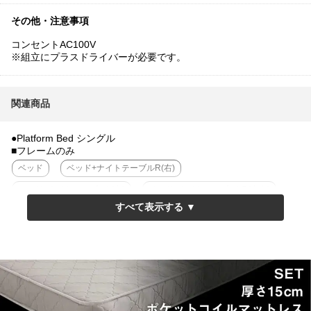
その他・注意事項
コンセントAC100V
※組立にプラスドライバーが必要です。
関連商品
●Platform Bed シングル
■フレームのみ
ベッド
ベッド+ナイトテーブルR(右)
ベッド+ナイトテーブルL(左)
ベッド+ナイトテーブルLR(左右)
■15cm厚ポケットコイルマットセット
ベッド
ベッド+ナイトテーブルR(右)
ベッド+ナイトテーブルL(左)
ベッド+ナイトテーブルLR(左右)
■20cm厚ポケットコイルマットセット
ベッド
ベッド+ナイトテーブルR(右)
ベッド+ナイトテーブルL(左)
ベッド+ナイトテーブルLR(左右)