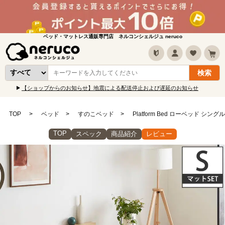
ベッド・マットレス通販専門店 ネルコンシェルジュ neruco
【ショップからのお知らせ】地震による配送停止および遅延のお知らせ
TOP
ベッド
すのこベッド
Platform Bed ローベッド
TOP
スペック
商品紹介
レビュー