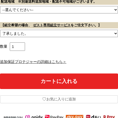
配送地域 ※別途送料追加地域・配送不可地域がございます。
【組立希望の場合、
ゼスト専用組立サービス
をご注文下さい。】
数量
追加保証プロテジャーの詳細はこちら＞
♡
お気に入りに追加