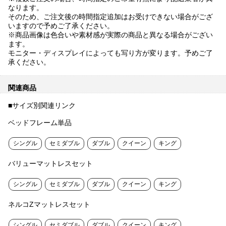
なります。
そのため、ご注文後の時間指定追加はお受けできない場合がござ
いますので予めご了承ください。
※商品画像は色合いや素材感が実際の商品と異なる場合がござい
ます。
モニター・ディスプレイによっても写り方が変ります。予めご了
承ください。
関連商品
■サイズ別関連リンク
ベッドフレーム単品
シングル
セミダブル
ダブル
クイーン
キング
バリューマットレスセット
シングル
セミダブル
ダブル
クイーン
キング
ネルコZマットレスセット
シングル
セミダブル
ダブル
クイーン
キング