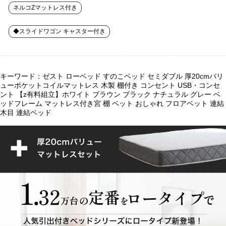
ネルコZマットレス付き
◆スライドワゴン キャスター付き
キーワード：ゼスト ローベッド すのこベッド セミダブル 厚20cmバリ
ューポケットコイルマットレス 木製 棚付き コンセント USB・コンセ
ント 【z有料組立】ホワイト ブラウン ブラック ナチュラル グレー ベ
ッドフレーム マットレス付き宮 棚 ベット おしゃれ フロアベット 連結
木目 連結ベッド