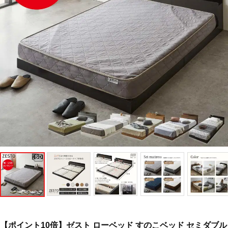
【ポイント10倍】ゼスト ローベッド すのこベッド セミダブル