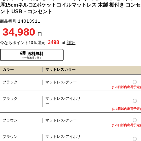
厚15cmネルコZポケットコイルマットレス 木製 棚付き コンセ
ント USB・コンセント
14013911
商品番号
34,980
円
3498
詳細
今ならポイント10％還元
pt
送料無料
※一部地域を除く
カラー
マットレスカラー
ブラック
マットレス-グレー
{1-3日以内出荷予定}
ブラック
マットレス-アイボリ
ー
{1-3日以内出荷予定}
ブラウン
マットレス-グレー
{1-3日以内出荷予定}
ブラウン
マットレス-アイボリ