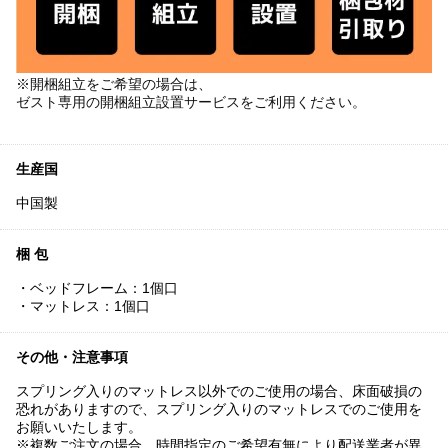
※開梱組立をご希望の場合は、
ゼスト専用の開梱組立設置サービスをご利用ください。
生産国
中国製
梱 包
・ベッドフレーム：1個口
・マットレス：1個口
その他・注意事項
スプリング入りのマットレス以外でのご使用の場合、床面破損の
恐れがありますので、スプリング入りのマットレスでのご使用を
お願いいたします。
※複数ご注文の場合、時間指定のご希望有無により配送業者が異