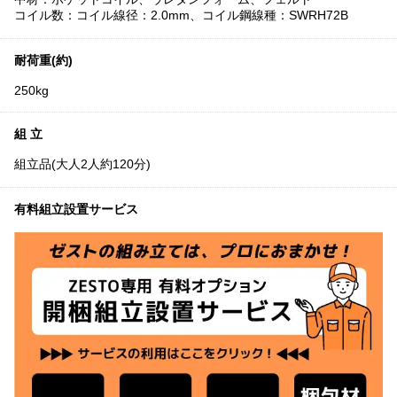
コイル数：コイル線径：2.0mm、コイル鋼線種：SWRH72B
耐荷重(約)
250kg
組 立
組立品(大人2人約120分)
有料組立設置サービス