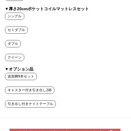
▼厚さ20cmポケットコイルマットレスセット
シングル
セミダブル
ダブル
クイーン
▼オプション品
追加脚9本セット
キャスター付き引き出し2杯
引き出し付きナイトテーブル