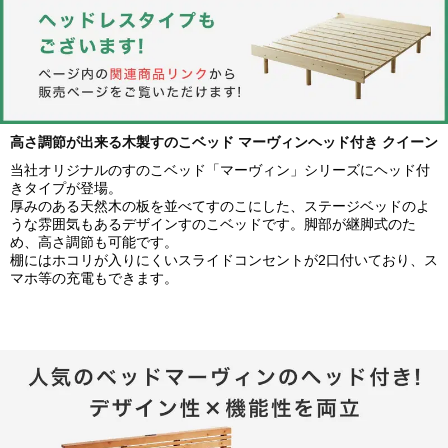
高さ調節が出来る木製すのこベッド マーヴィンヘッド付き クイーン
当社オリジナルのすのこベッド「マーヴィン」シリーズにヘッド付
きタイプが登場。
厚みのある天然木の板を並べてすのこにした、ステージベッドのよ
うな雰囲気もあるデザインすのこベッドです。脚部が継脚式のた
め、高さ調節も可能です。
棚にはホコリが入りにくいスライドコンセントが2口付いており、ス
マホ等の充電もできます。