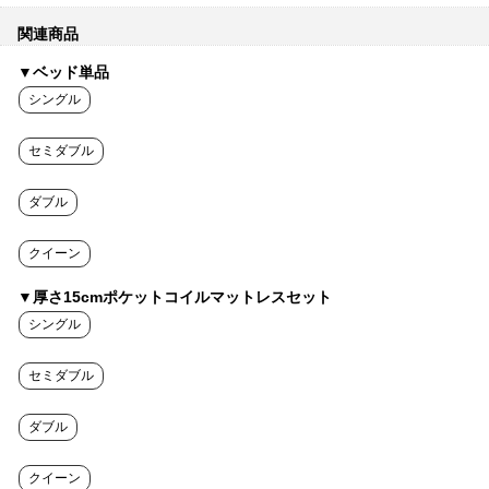
関連商品
▼ベッド単品
シングル
セミダブル
ダブル
クイーン
▼厚さ15cmポケットコイルマットレスセット
シングル
セミダブル
ダブル
クイーン