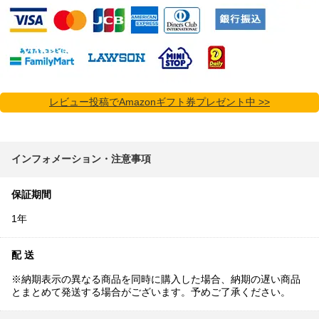
レビュー投稿でAmazonギフト券プレゼント中 >>
インフォメーション・注意事項
保証期間
1年
配 送
※納期表示の異なる商品を同時に購入した場合、納期の遅い商品
とまとめて発送する場合がございます。予めご了承ください。