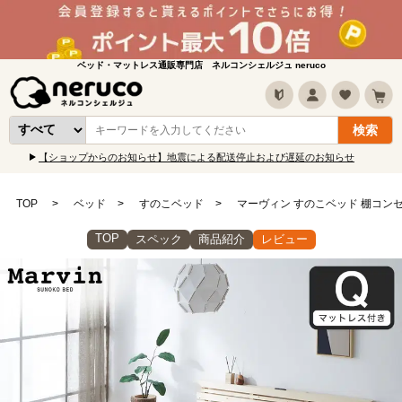
ベッド・マットレス通販専門店 ネルコンシェルジュ neruco
【ショップからのお知らせ】地震による配送停止および遅延のお知らせ
TOP
ベッド
すのこベッド
マーヴィン すのこベッド 棚コンセ
TOP
スペック
商品紹介
レビュー