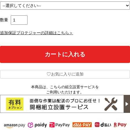
数量
追加保証プロテジャーの詳細はこちら＞
♡
お気に入りに追加
本商品は、こちらの組立設置サービスを
ご利用いただけます。