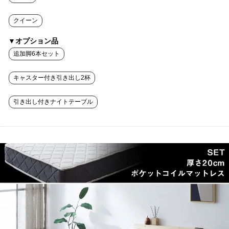
クイーン
▼オプション品
追加脚6本セット
キャスター付き引き出し2杯
引き出し付きナイトテーブル