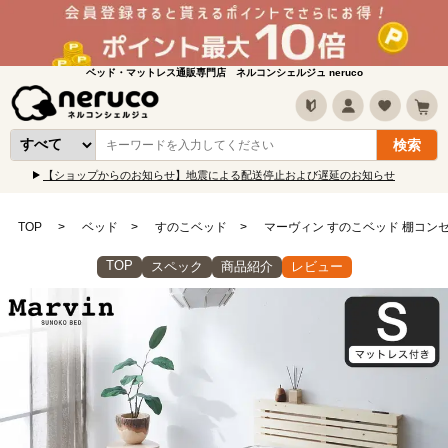
ベッド・マットレス通販専門店 ネルコンシェルジュ neruco
【ショップからのお知らせ】地震による配送停止および遅延のお知らせ
TOP
ベッド
すのこベッド
マーヴィン すのこベッド 棚コンセ
TOP
スペック
商品紹介
レビュー