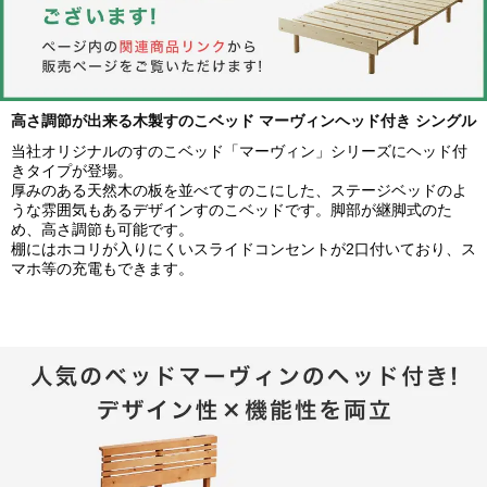
高さ調節が出来る木製すのこベッド マーヴィンヘッド付き シングル
当社オリジナルのすのこベッド「マーヴィン」シリーズにヘッド付
きタイプが登場。
厚みのある天然木の板を並べてすのこにした、ステージベッドのよ
うな雰囲気もあるデザインすのこベッドです。脚部が継脚式のた
め、高さ調節も可能です。
棚にはホコリが入りにくいスライドコンセントが2口付いており、ス
マホ等の充電もできます。