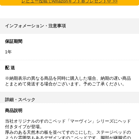
レビュー投稿でAmazonギフト券プレゼント中 >>
インフォメーション・注意事項
保証期間
1年
配 送
※納期表示の異なる商品を同時に購入した場合、納期の遅い商品
とまとめて発送する場合がございます。予めご了承ください。
詳細・スペック
商品説明
当社オリジナルのすのこベッド「マーヴィン」シリーズにヘッド
付きタイプが登場。
厚みのある天然木の板を並べてすのこにした、ステージベッドの
ような雰囲気もあるデザインすのこベッドです。脚部が継脚式の