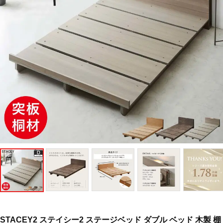
STACEY2 ステイシー2 ステージベッド ダブル ベッド 木製 棚