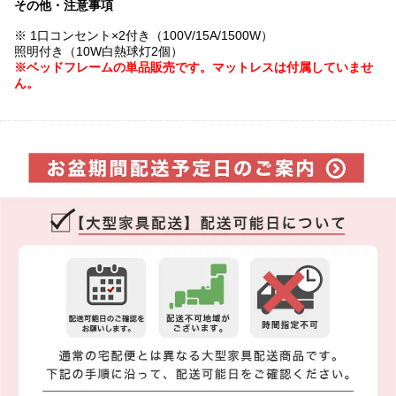
その他・注意事項
※ 1口コンセント×2付き（100V/15A/1500W）
照明付き（10W白熱球灯2個）
※ベッドフレームの単品販売です。マットレスは付属していませ
ん。