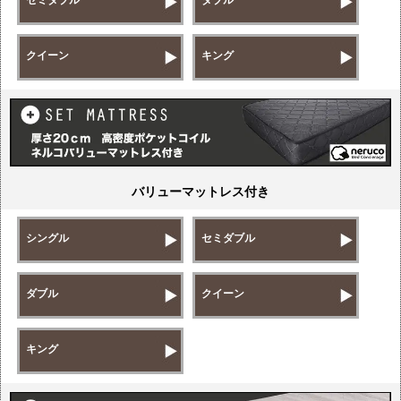
クイーン
キング
バリューマットレス付き
シングル
セミダブル
ダブル
クイーン
キング