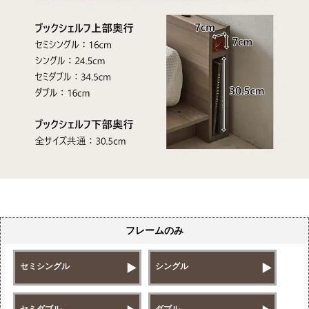
フレームのみ
セミシングル
シングル
セミダブル
ダブル