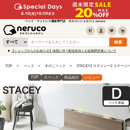
ベッド・マットレス通販専門店 ネルコンシェルジュ neruco
【ショップからのお知らせ】地震に伴う配送状況とお盆期間営業について
TOP
ベッド
すのこベッド
STACEY2 ステイシー2 ステー
TOP
スペック
商品紹介
レビュー