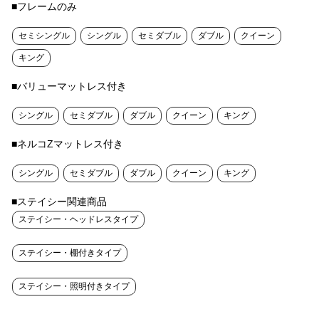
■フレームのみ
セミシングル
シングル
セミダブル
ダブル
クイーン
キング
■バリューマットレス付き
シングル
セミダブル
ダブル
クイーン
キング
■ネルコZマットレス付き
シングル
セミダブル
ダブル
クイーン
キング
■ステイシー関連商品
ステイシー・ヘッドレスタイプ
ステイシー・棚付きタイプ
ステイシー・照明付きタイプ