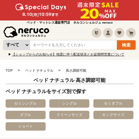
ベッド・マットレス通販専門店 ネルコンシェルジュ neruco
【ショップからのお知らせ】地震に伴う配送状況とお盆期間営業について
TOP
ベッド ナチュラル
高さ調節可能
ベッド ナチュラル 高さ調節可能
ベッド ナチュラルをサイズ別で探す
セミシングル
シングル
セミダブル
ダブル
クイーンサイズ
キングサイズ
ショート