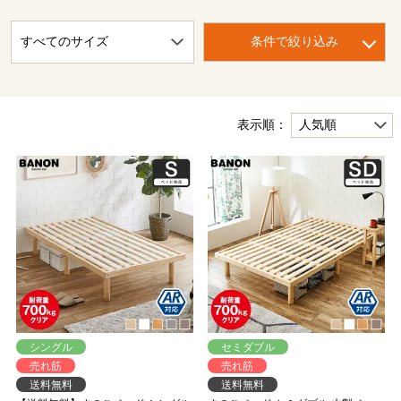
条件で絞り込み
表示順：
シングル
セミダブル
売れ筋
売れ筋
送料無料
送料無料