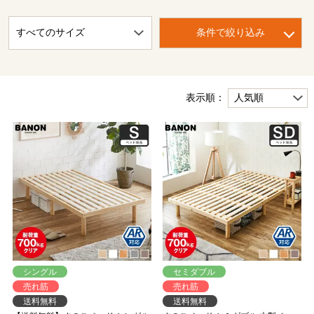
条件で絞り込み
表示順：
シングル
セミダブル
売れ筋
売れ筋
送料無料
送料無料