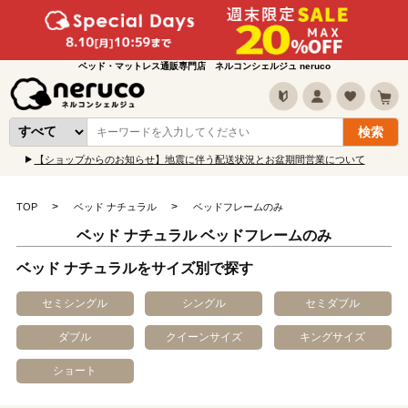
ベッド・マットレス通販専門店 ネルコンシェルジュ neruco
【ショップからのお知らせ】地震に伴う配送状況とお盆期間営業について
TOP
ベッド ナチュラル
ベッドフレームのみ
ベッド ナチュラル ベッドフレームのみ
ベッド ナチュラルをサイズ別で探す
セミシングル
シングル
セミダブル
ダブル
クイーンサイズ
キングサイズ
ショート