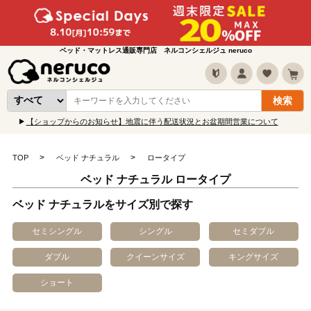
ベッド・マットレス通販専門店 ネルコンシェルジュ neruco
【ショップからのお知らせ】地震に伴う配送状況とお盆期間営業について
TOP
ベッド ナチュラル
ロータイプ
ベッド ナチュラル ロータイプ
ベッド ナチュラルをサイズ別で探す
セミシングル
シングル
セミダブル
ダブル
クイーンサイズ
キングサイズ
ショート