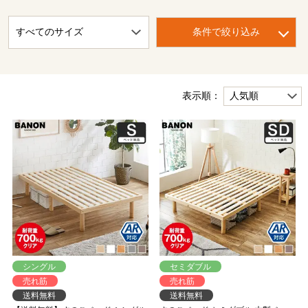
条件で絞り込み
表示順：
シングル
セミダブル
売れ筋
売れ筋
送料無料
送料無料