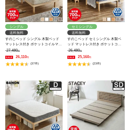
シングル
セミシングル
送料無料
送料無料
すのこベッド シングル 木製ベッド
すのこベッド セミシングル 木製ベ
マットレス付き ポケットコイルマッ
ッド マットレス付き ポケットコイ
トレス かため 組立簡単 ヘッドレス
ルマットレス ふつう 組立簡単 ヘッ
27,480
26,480
円
円
一人暮らし 北欧 低ホルムアルデヒ
ドレス 一人暮らし 北欧 低ホルムア
26,110
25,160
円
円
ド バノン【AR】
ルデヒド バノン【AR】
(37件)
(23件)