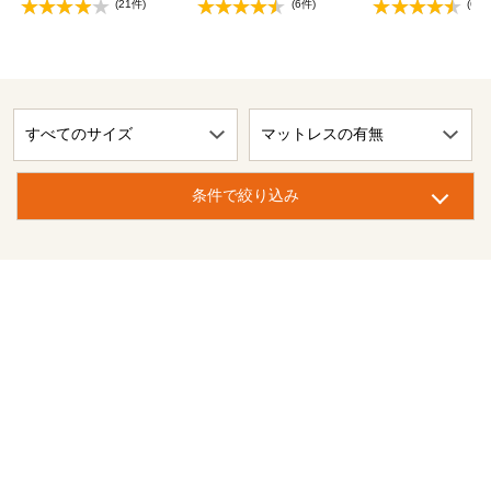
(21件)
(6件)
(6件
条件で絞り込み