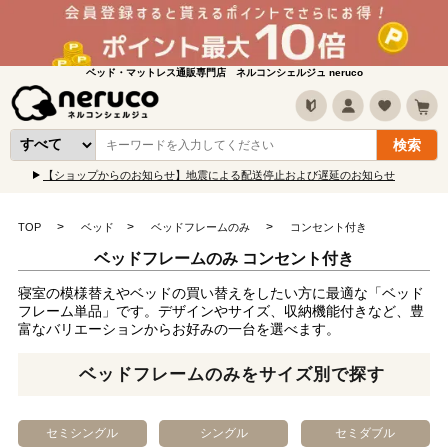
ベッド・マットレス通販専門店 ネルコンシェルジュ neruco
【ショップからのお知らせ】地震による配送停止および遅延のお知らせ
TOP
ベッド
ベッドフレームのみ
コンセント付き
ベッドフレームのみ コンセント付き
寝室の模様替えやベッドの買い替えをしたい方に最適な「ベッド
フレーム単品」です。デザインやサイズ、収納機能付きなど、豊
富なバリエーションからお好みの一台を選べます。
ベッドフレームのみをサイズ別で探す
セミシングル
シングル
セミダブル