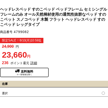
ヘッドレスベッド すのこベッド ベッドフレーム セミシングル
フレームのみ オール天然桐材使用の通気性抜群なベッド すの
こベット スノコベッド 木製 フラット ヘッドレスベッド すの
こベッド レッグタイプ
4799082
商品番号
限定SALE！8/10(月)10:59迄
24,900
円
23,660
円
236
詳細
ポイント還元
送料無料
※一部地域を除く
在庫
選択