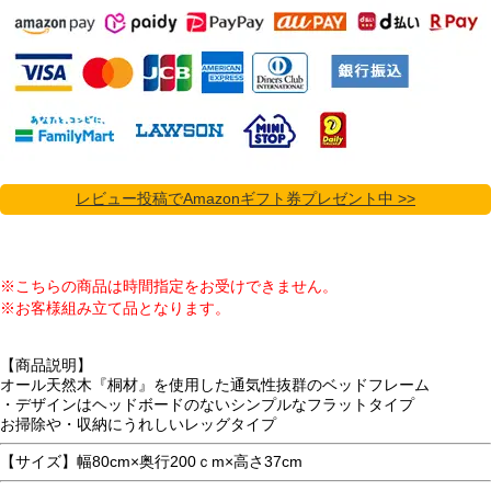
レビュー投稿でAmazonギフト券プレゼント中 >>
※こちらの商品は時間指定をお受けできません。
※お客様組み立て品となります。
【商品説明】
オール天然木『桐材』を使用した通気性抜群のベッドフレーム
・デザインはヘッドボードのないシンプルなフラットタイプ
お掃除や・収納にうれしいレッグタイプ
【サイズ】幅80cm×奥行200ｃm×高さ37cm