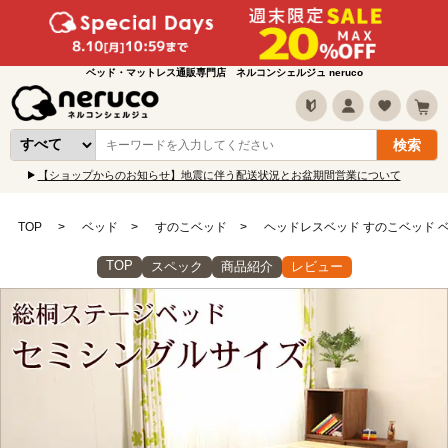
ベッド・マットレス通販専門店 ネルコンシェルジュ neruco
【ショップからのお知らせ】地震に伴う配送状況とお盆期間営業について
TOP
ベッド
すのこベッド
ヘッドレスベッド すのこベッド 
TOP
スペック
商品紹介
レビュー