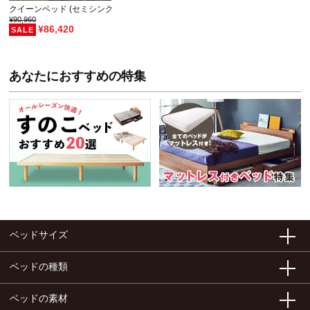
クイーンベッド (セミシングル2台) すのこベッド 三…
¥90,960
¥86,420
あなたにおすすめの特集
ベッドサイズ
ベッドの種類
ベッドの素材