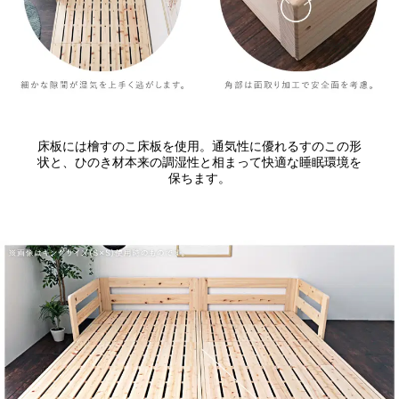
床板には檜すのこ床板を使用。通気性に優れるすのこの形
状と、ひのき材本来の調湿性と相まって快適な睡眠環境を
保ちます。