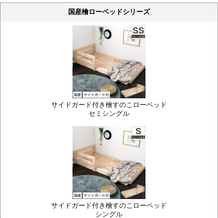
国産檜ローベッドシリーズ
サイドガード付き檜すのこローベッド
セミシングル
サイドガード付き檜すのこローベッド
シングル