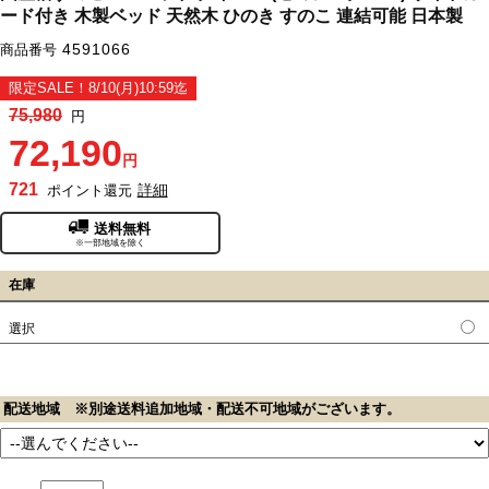
ード付き 木製ベッド 天然木 ひのき すのこ 連結可能 日本製
4591066
商品番号
限定SALE！8/10(月)10:59迄
75,980
円
72,190
円
721
詳細
ポイント還元
送料無料
※一部地域を除く
在庫
選択
配送地域 ※別途送料追加地域・配送不可地域がございます。