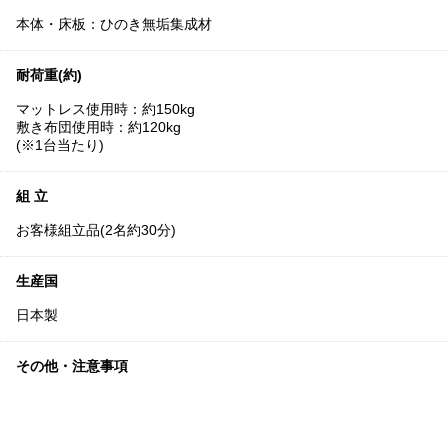
本体・床板：ひのき無垢集成材
耐荷重(約)
マットレス使用時：約150kg
敷き布団使用時：約120kg
(※1台当たり)
組 立
お客様組立品(2名約30分)
生産国
日本製
その他・注意事項