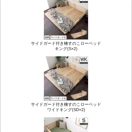
サイドガード付き檜すのこローベッド
キング(S×2)
サイドガード付き檜すのこローベッド
ワイドキング(SD×2)