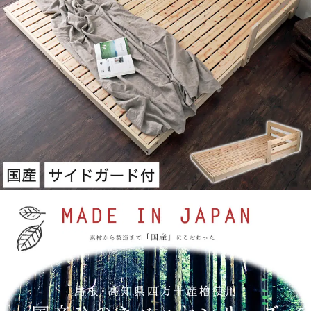
キング
ワイドキング
【オプション品】
国産ひのきローベッド用棚