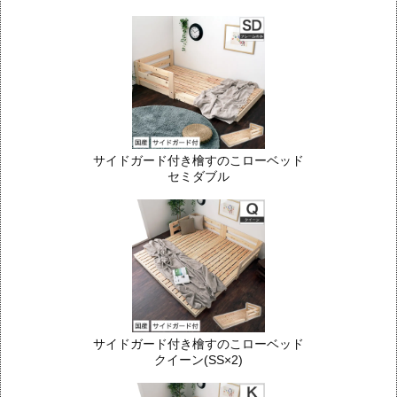
サイドガード付き檜すのこローベッド
セミダブル
サイドガード付き檜すのこローベッド
クイーン(SS×2)