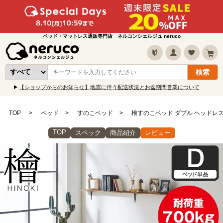
ベッド・マットレス通販専門店 ネルコンシェルジュ neruco
【ショップからのお知らせ】地震に伴う配送状況とお盆期間営業について
TOP
ベッド
すのこベッド
檜すのこベッド ダブル ヘッドレス 
TOP
スペック
商品紹介
レビュー