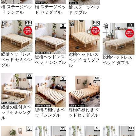
檜 ステージベッ
檜 ステージベッ
檜 ステージベッ
ド シングル
ド セミダブル
ド ダブル
総檜ヘッドレス
総檜ヘッドレス
総檜ヘッドレス
総檜ヘッドレス
ベッド セミシン
ベッド セミダブ
ベッド シングル
ベッド ダブル
グル
ル
総檜の棚付きベ
総檜の棚付きベ
総檜の棚付きベ
ッドセミシング
ッドシングル
ッドセミダブル
ル