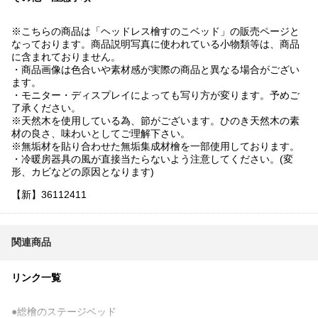
※こちらの商品は「ヘッドレス檜すのこベッド」の販売ページと
なっております。商品説明写真に使われている小物類等は、商品
に含まれておりません。
・商品画像は色合いや素材感が実際の商品と異なる場合がござい
ます。
・モニター・ディスプレイによっても写り方が変ります。予めご
了承ください。
※天然木を使用している為、節がございます。ひのき天然木の素
材の良さ、味わいとしてご理解下さい。
※無垢材を貼り合わせた無垢集成材檜を一部使用しております。
・冷暖房器具の風が直接当たらないよう注意してください。(変
形、カビなどの原因となります)
【新】36112411
関連商品
リンク一覧
●総檜のステージベッド