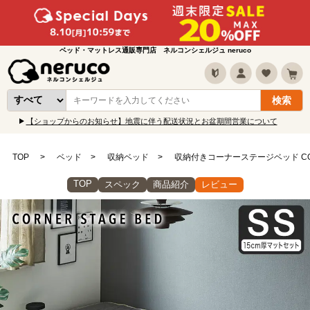
ベッド・マットレス通販専門店 ネルコンシェルジュ neruco
【ショップからのお知らせ】地震に伴う配送状況とお盆期間営業について
TOP
ベッド
収納ベッド
収納付きコーナーステージベッド COR
TOP
スペック
商品紹介
レビュー