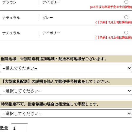
ブラウン
アイボリー
{3-5日以内出荷予定※土日祝除}
ナチュラル
グレー
{【予約】9月上旬以降出荷}
ナチュラル
アイボリー
{【予約】9月上旬以降出荷}
配送地域 ※別途送料追加地域・配送不可地域がございます。
【大型家具配送】の説明を読んで郵便番号検索をしてください。
時間指定不可。指定希望の場合は指定無しで手配します。
数量