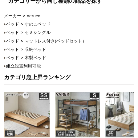
カテゴリーから同じ種類の商品を探す
メーカー
neruco
ベッド
すのこベッド
ベッド
セミシングル
ベッド
マットレス付き(ベッドセット）
ベッド
収納ベッド
ベッド
木製ベッド
組立設置利用可能
カテゴリ急上昇ランキング