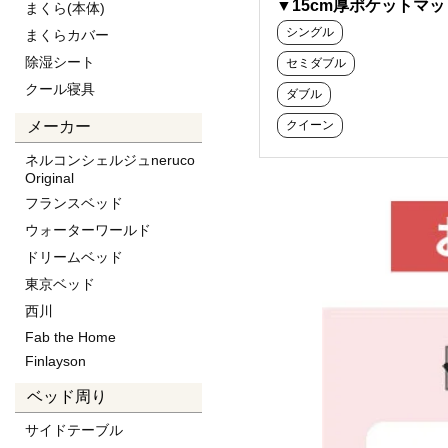
▼15cm厚ポケットマ
まくら(本体)
シングル
まくらカバー
除湿シート
セミダブル
クール寝具
ダブル
メーカー
クイーン
ネルコンシェルジュneruco
Original
フランスベッド
ウォーターワールド
ドリームベッド
東京ベッド
西川
Fab the Home
Finlayson
ベッド周り
サイドテーブル