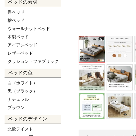
ベッドの素材
畳ベッド
檜ベッド
ウォールナットベッド
木製ベッド
アイアンベッド
レザーベッド
クッション・ファブリック
ベッドの色
白（ホワイト）
黒（ブラック）
ナチュラル
ブラウン
ベッドのデザイン
北欧テイスト