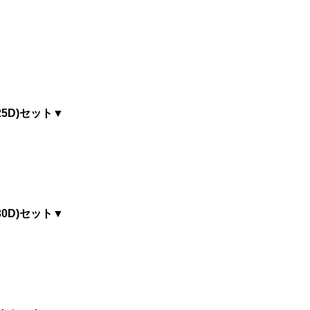
5D)セット▼
0D)セット▼