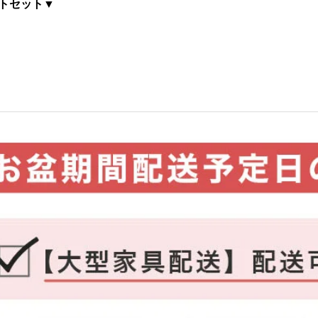
ットセット▼