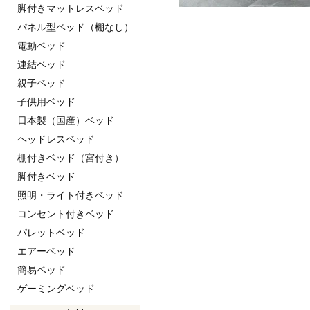
脚付きマットレスベッド
パネル型ベッド（棚なし）
電動ベッド
連結ベッド
親子ベッド
子供用ベッド
日本製（国産）ベッド
ヘッドレスベッド
棚付きベッド（宮付き）
脚付きベッド
照明・ライト付きベッド
コンセント付きベッド
パレットベッド
エアーベッド
簡易ベッド
ゲーミングベッド