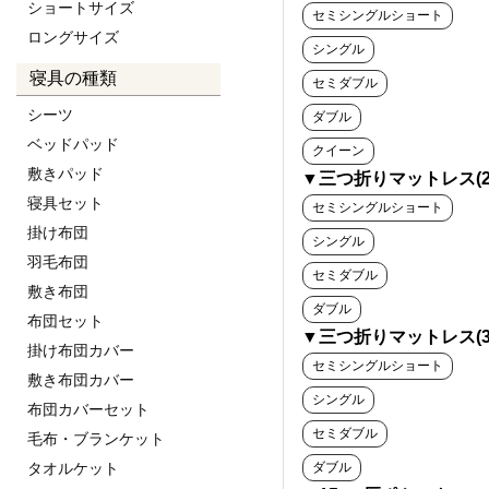
ショートサイズ
セミシングルショート
ロングサイズ
シングル
寝具の種類
セミダブル
シーツ
ダブル
ベッドパッド
クイーン
敷きパッド
▼三つ折りマットレス(2
寝具セット
セミシングルショート
掛け布団
シングル
羽毛布団
セミダブル
敷き布団
ダブル
布団セット
▼三つ折りマットレス(3
掛け布団カバー
セミシングルショート
敷き布団カバー
シングル
布団カバーセット
セミダブル
毛布・ブランケット
タオルケット
ダブル