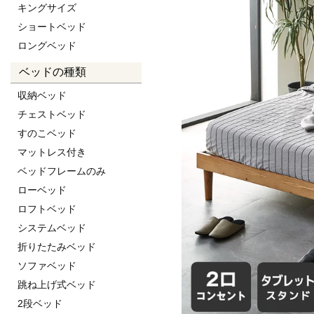
キングサイズ
ショートベッド
ロングベッド
ベッドの種類
収納ベッド
チェストベッド
すのこベッド
マットレス付き
ベッドフレームのみ
ローベッド
ロフトベッド
システムベッド
折りたたみベッド
ソファベッド
跳ね上げ式ベッド
2段ベッド