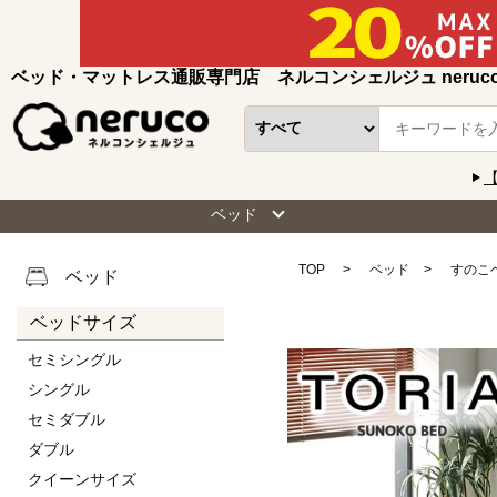
ベッド・マットレス通販専門店 ネルコンシェルジュ neruc
ベッド
TOP
ベッド
すのこ
ベッド
ベッドサイズ
セミシングル
シングル
セミダブル
ダブル
クイーンサイズ