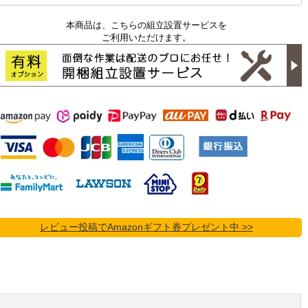
本商品は、こちらの組立設置サービスを
ご利用いただけます。
レビュー投稿でAmazonギフト券プレゼント中 >>