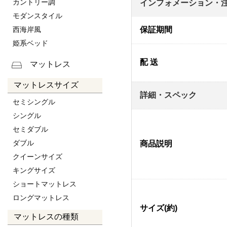
カントリー調
インフォメーション・
モダンスタイル
保証期間
西海岸風
姫系ベッド
配 送
マットレス
マットレスサイズ
詳細・スペック
セミシングル
シングル
セミダブル
ダブル
商品説明
クイーンサイズ
キングサイズ
ショートマットレス
ロングマットレス
サイズ(約)
マットレスの種類