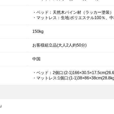
・ベッド：天然木パイン材（ラッカー塗装）、
・マットレス：生地:ポリエステル100％、
150kg
お客様組立品(大人2人約50分)
中国
・ベッド：2個口:(2-1)166×30.5×17.5cm(26.6kg
・マットレス:1個口:(1-1)38×86×38cm(28.8kg
」