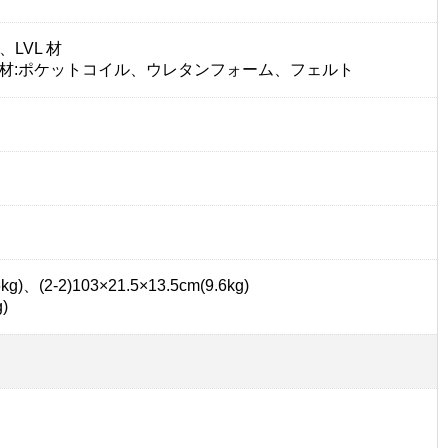
LVL 材
中材:ポケットコイル、ウレタンフォーム、フェルト
)、(2-2)103×21.5×13.5cm(9.6kg)
)