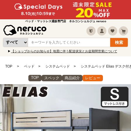
ベッド・マットレス通販専門店 ネルコンシェルジュ neruco
【ショップからのお知らせ】地震に伴う配送状況とお盆期間営業について
TOP
ベッド
システムベッド
システムベッド Elias デス
TOP
スペック
商品紹介
レビュー