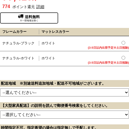
774
詳細
ポイント還元
送料無料
※一部地域を除く
フレームカラー
マットレスカラー
ナチュラル-ブラック
ホワイト
{3-5日以内出荷予定※土日祝除}
ナチュラル-ホワイト
ホワイト
{3-5日以内出荷予定※土日祝除}
配送地域 ※別途送料追加地域・配送不可地域がございます。
【大型家具配送】の説明を読んで郵便番号検索をしてください。
時間指定不可。指定希望の場合は指定無しで手配します。