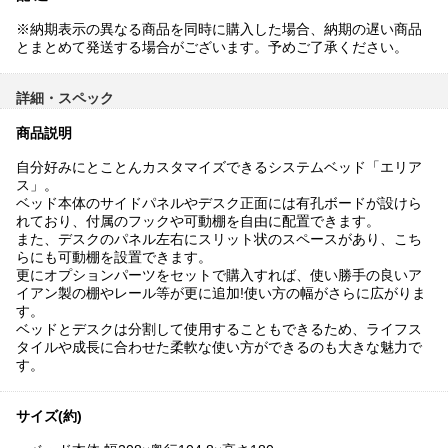
※納期表示の異なる商品を同時に購入した場合、納期の遅い商品
とまとめて発送する場合がございます。予めご了承ください。
詳細・スペック
商品説明
自分好みにとことんカスタマイズできるシステムベッド「エリア
ス」。
ベッド本体のサイドパネルやデスク正面には有孔ボードが設けら
れており、付属のフックや可動棚を自由に配置できます。
また、デスクのパネル左右にスリット状のスペースがあり、こち
らにも可動棚を設置できます。
更にオプションパーツをセットで購入すれば、使い勝手の良いア
イアン製の棚やレール等が更に追加!使い方の幅がさらに広がりま
す。
ベッドとデスクは分割して使用することもできるため、ライフス
タイルや成長に合わせた柔軟な使い方ができるのも大きな魅力で
す。
サイズ(約)