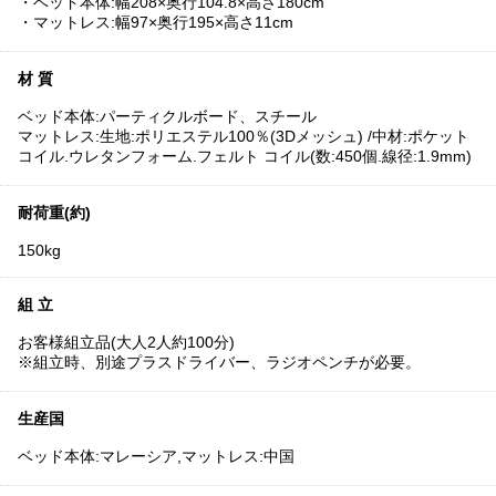
・ベッド本体:幅208×奥行104.8×高さ180cm
・マットレス:幅97×奥行195×高さ11cm
材 質
ベッド本体:パーティクルボード、スチール
マットレス:生地:ポリエステル100％(3Dメッシュ) /中材:ポケット
コイル.ウレタンフォーム.フェルト コイル(数:450個.線径:1.9mm)
耐荷重(約)
150kg
組 立
お客様組立品(大人2人約100分)
※組立時、別途プラスドライバー、ラジオペンチが必要。
生産国
ベッド本体:マレーシア,マットレス:中国