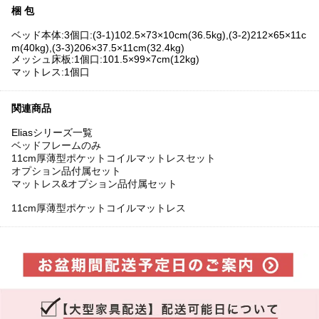
梱 包
ベッド本体:3個口:(3-1)102.5×73×10cm(36.5kg),(3-2)212×65×11c
m(40kg),(3-3)206×37.5×11cm(32.4kg)
メッシュ床板:1個口:101.5×99×7cm(12kg)
マットレス:1個口
関連商品
Eliasシリーズ一覧
ベッドフレームのみ
11cm厚薄型ポケットコイルマットレスセット
オプション品付属セット
マットレス&オプション品付属セット
11cm厚薄型ポケットコイルマットレス