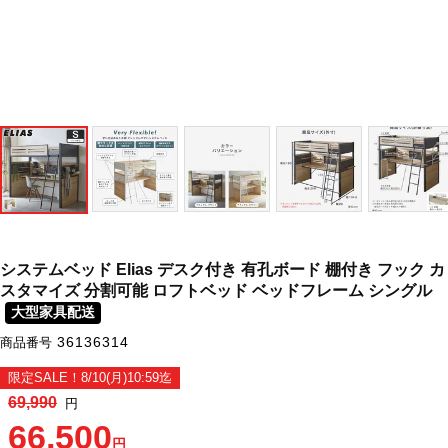
システムベッド Elias デスク付き 有孔ボード 棚付き フック カ
スタマイズ 分割可能 ロフトベッド ベッドフレーム シングル
大型家具配送
36136314
商品番号
限定SALE！8/10(月)10:59迄
69,990
円
66,500
円