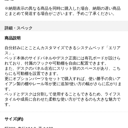
※納期表示の異なる商品を同時に購入した場合、納期の遅い商品
とまとめて発送する場合がございます。予めご了承ください。
詳細・スペック
商品説明
自分好みにとことんカスタマイズできるシステムベッド「エリア
ス」。
ベッド本体のサイドパネルやデスク正面には有孔ボードが設けら
れており、付属のフックや可動棚を自由に配置できます。
また、デスクのパネル左右にスリット状のスペースがあり、こち
らにも可動棚を設置できます。
更にオプションパーツをセットで購入すれば、使い勝手の良いア
イアン製の棚やレール等が更に追加!使い方の幅がさらに広がりま
す。
ベッドとデスクは分割して使用することもできるため、ライフス
タイルや成長に合わせた柔軟な使い方ができるのも大きな魅力で
す。
サイズ(約)