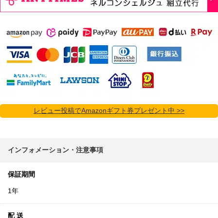
レビュー投稿でAmazonギフト券プレゼント中 >>
インフォメーション・注意事項
保証期間
1年
配 送