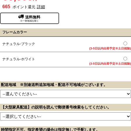
665
詳細
ポイント還元
送料無料
※一部地域を除く
フレームカラー
ナチュラル-ブラック
{3-5日以内出荷予定※土日祝除}
ナチュラル-ホワイト
{3-5日以内出荷予定※土日祝除}
配送地域 ※別途送料追加地域・配送不可地域がございます。
【大型家具配送】の説明を読んで郵便番号検索をしてください。
時間指定不可。指定希望の場合は指定無しで手配します。