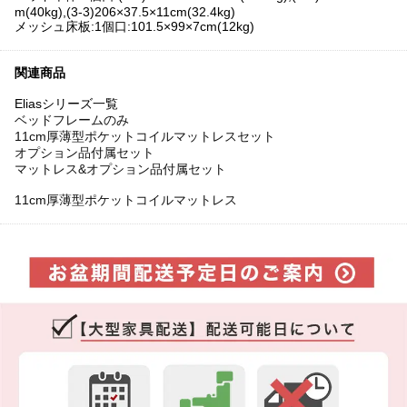
m(40kg),(3-3)206×37.5×11cm(32.4kg)
メッシュ床板:1個口:101.5×99×7cm(12kg)
関連商品
Eliasシリーズ一覧
ベッドフレームのみ
11cm厚薄型ポケットコイルマットレスセット
オプション品付属セット
マットレス&オプション品付属セット
11cm厚薄型ポケットコイルマットレス