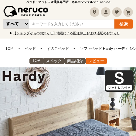
ベッド・マットレス通販専門店 ネルコンシェルジュ neruco
【ショップからのお知らせ】地震による配送停止および遅延のお知らせ
TOP
ベッド
すのこベッド
ソファベッド Hardy ハーディ
TOP
スペック
商品紹介
レビュー