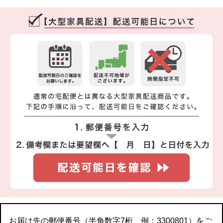
お届け先の郵便番号（半角数字7桁 例：3300801）をご