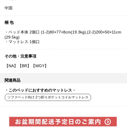
中国
梱 包
・ベッド本体 2個口 (1-2)80×77×8cm(19.3kg),(2-2)200×50×11cm
(29.5kg)
・マットレス 1個口
その他・注意事項
【NA】【BR】【WGY】
関連商品
・このベッドにおすすめのマットレス・
ソファベッド向け 2つ折りポケットコイルマットレス