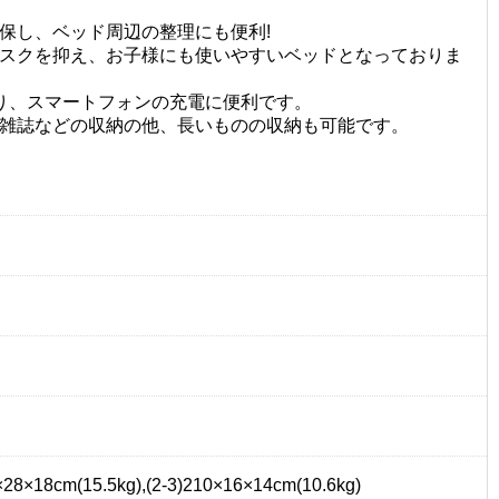
保し、ベッド周辺の整理にも便利!
スクを抑え、お子様にも使いやすいベッドとなっておりま
り、スマートフォンの充電に便利です。
雑誌などの収納の他、長いものの収納も可能です。
×28×18cm(15.5kg),(2-3)210×16×14cm(10.6kg)