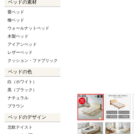
ベッドの素材
畳ベッド
檜ベッド
ウォールナットベッド
木製ベッド
アイアンベッド
レザーベッド
クッション・ファブリック
ベッドの色
白（ホワイト）
黒（ブラック）
ナチュラル
ブラウン
ベッドのデザイン
北欧テイスト