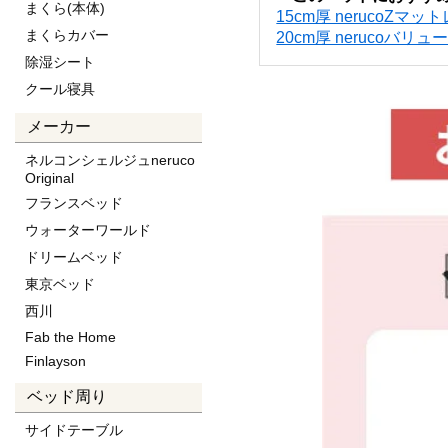
まくら(本体)
15cm厚 nerucoZマッ
まくらカバー
20cm厚 nerucoバ
除湿シート
クール寝具
メーカー
ネルコンシェルジュneruco
Original
フランスベッド
ウォーターワールド
ドリームベッド
東京ベッド
西川
Fab the Home
Finlayson
ベッド周り
サイドテーブル