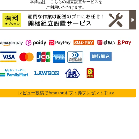
本商品は、こちらの組立設置サービスを
ご利用いただけます。
レビュー投稿でAmazonギフト券プレゼント中 >>