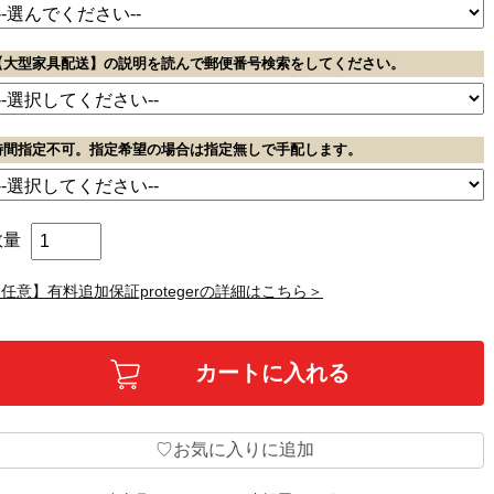
【大型家具配送】の説明を読んで郵便番号検索をしてください。
時間指定不可。指定希望の場合は指定無しで手配します。
数量
任意】有料追加保証protegerの詳細はこちら＞
お気に入りに追加
♡