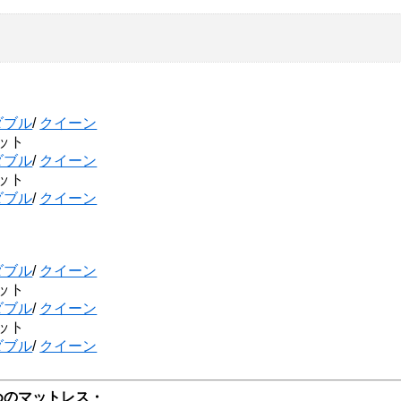
ダブル
/
クイーン
ット
ダブル
/
クイーン
ット
ダブル
/
クイーン
ダブル
/
クイーン
ット
ダブル
/
クイーン
ット
ダブル
/
クイーン
めのマットレス・