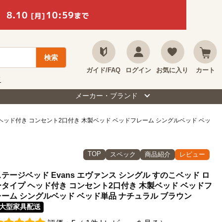
ガイド/FAQ
ログイン
お気に入り
カート
て
メーカー・ブランド
プ ヘッド付き コンセント2口付き 木製ベッド ベッドフレーム シングルベッド ベッ
TOP
スペック
商品紹介
レビュー
ステージベッド Evans エヴァンス シングル すのこベッド ロ
ータイプ ヘッド付き コンセント2口付き 木製ベッド ベッドフ
レーム シングルベッド ベッド単品 ナチュラル ブラウン
大型家具配送