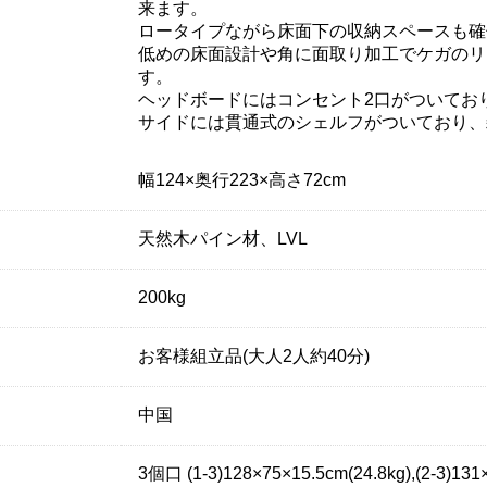
来ます。
ロータイプながら床面下の収納スペースも確
低めの床面設計や角に面取り加工でケガのリ
す。
ヘッドボードにはコンセント2口がついてお
サイドには貫通式のシェルフがついており、
幅124×奥行223×高さ72cm
天然木パイン材、LVL
200kg
お客様組立品(大人2人約40分)
中国
3個口 (1-3)128×75×15.5cm(24.8kg),(2-3)131