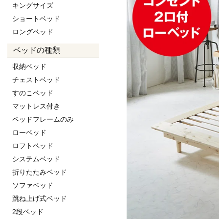
キングサイズ
ショートベッド
ロングベッド
ベッドの種類
収納ベッド
チェストベッド
すのこベッド
マットレス付き
ベッドフレームのみ
ローベッド
ロフトベッド
システムベッド
折りたたみベッド
ソファベッド
跳ね上げ式ベッド
2段ベッド