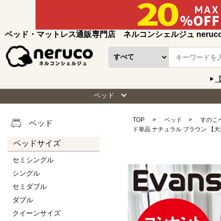
ベッド・マットレス通販専門店 ネルコンシェルジュ neruc
ベッド
TOP
ベッド
すのこ
ベッド
ド単品 ナチュラル ブラウン 【
ベッドサイズ
セミシングル
シングル
セミダブル
ダブル
クイーンサイズ