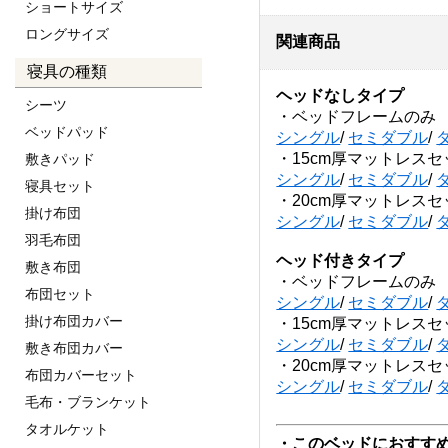
ショートサイズ
ロングサイズ
関連商品
寝具の種類
ヘッドなしタイプ
シーツ
・ベッドフレームのみ
ベッドパッド
シングル
/
セミダブル
/
・15cm厚マットレスセ
敷きパッド
シングル
/
セミダブル
/
寝具セット
・20cm厚マットレスセ
掛け布団
シングル
/
セミダブル
/
羽毛布団
ヘッド付きタイプ
敷き布団
・ベッドフレームのみ
布団セット
シングル
/
セミダブル
/
掛け布団カバー
・15cm厚マットレスセ
シングル
/
セミダブル
/
敷き布団カバー
・20cm厚マットレスセ
布団カバーセット
シングル
/
セミダブル
/
毛布・ブランケット
タオルケット
・このベッドにおすす