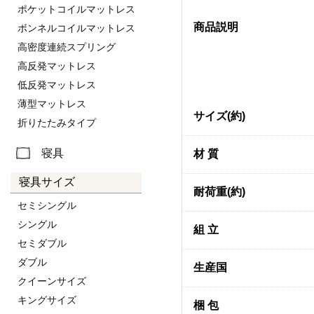
ポケットコイルマットレス
商品説明
ボンネルコイルマットレス
高密度連続スプリング
高反発マットレス
低反発マットレス
薄型マットレス
サイズ(約)
折りたたみタイプ
寝具
材 質
寝具サイズ
耐荷重(約)
セミシングル
シングル
組 立
セミダブル
ダブル
生産国
クイーンサイズ
キングサイズ
梱 包