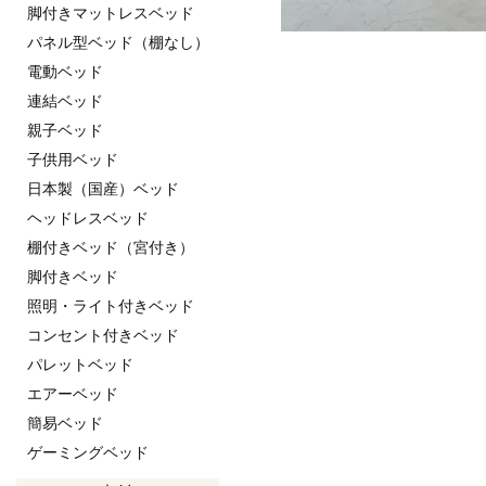
脚付きマットレスベッド
パネル型ベッド（棚なし）
電動ベッド
連結ベッド
親子ベッド
子供用ベッド
日本製（国産）ベッド
ヘッドレスベッド
棚付きベッド（宮付き）
脚付きベッド
照明・ライト付きベッド
コンセント付きベッド
パレットベッド
エアーベッド
簡易ベッド
ゲーミングベッド