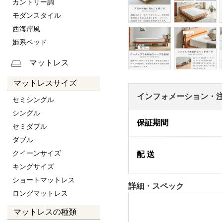
カントリー調
モダンスタイル
西海岸風
姫系ベッド
マットレス
マットレスサイズ
インフォメーション・
セミシングル
シングル
保証期間
セミダブル
ダブル
クイーンサイズ
配 送
キングサイズ
ショートマットレス
詳細・スペック
ロングマットレス
マットレスの種類