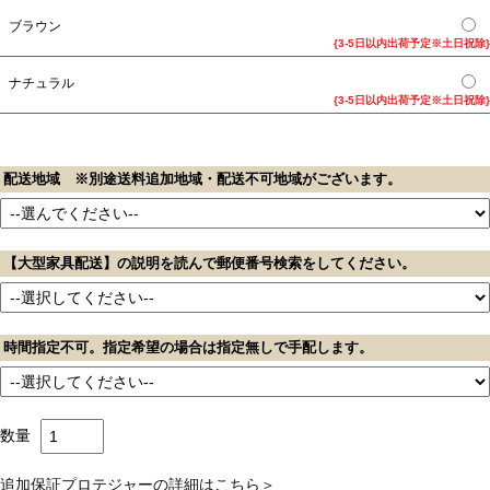
ブラウン
{3-5日以内出荷予定※土日祝除}
ナチュラル
{3-5日以内出荷予定※土日祝除}
配送地域 ※別途送料追加地域・配送不可地域がございます。
【大型家具配送】の説明を読んで郵便番号検索をしてください。
時間指定不可。指定希望の場合は指定無しで手配します。
数量
追加保証プロテジャーの詳細はこちら＞