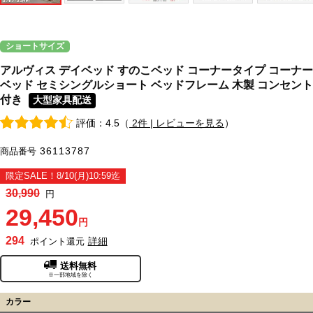
ショートサイズ
アルヴィス デイベッド すのこベッド コーナータイプ コーナー
ベッド セミシングルショート ベッドフレーム 木製 コンセント
付き
大型家具配送
評価：4.5（
2件 | レビューを見る
）
36113787
商品番号
限定SALE！8/10(月)10:59迄
30,990
円
29,450
円
294
詳細
ポイント還元
送料無料
※一部地域を除く
カラー