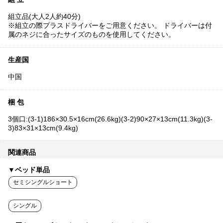
組立品(大人2人約40分)
※組立の際プラスドライバーをご用意ください。 ドライバーは付
属のネジに合ったサイズのものを使用してください。
生産国
中国
梱 包
3個口:(3-1)186×30.5×16cm(26.6kg)(3-2)90×27×13cm(11.3kg)(3-
3)83×31×13cm(9.4kg)
関連商品
▼ベッド単品
セミシングルショート
シングル