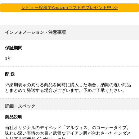
レビュー投稿でAmazonギフト券プレゼント中 >>
インフォメーション・注意事項
保証期間
1年
配 送
※納期表示の異なる商品を同時に購入した場合、納期の遅い商品
とまとめて発送する場合がございます。予めご了承ください。
詳細・スペック
商品説明
当社オリジナルのデイベッド「アルヴィス」のコーナータイプ。
味わい深い表情の木目と武骨なアイアン脚が合わさったインダス
トリアル調デザインがおしゃれ。