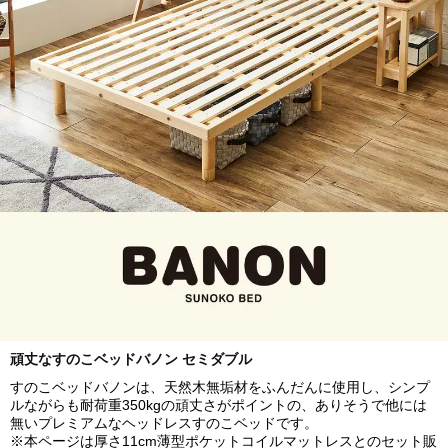
頑丈なすのこベッドバノン セミダブル
すのこベッドバノンは、天然木無垢材をふんだんに使用し、シンプ
ルながらも耐荷重350kgの頑丈さがポイントの、ありそうで他には
無いプレミアムなヘッドレスすのこベッドです。
※本ページは厚さ11cm薄型ポケットコイルマットレスとのセット販