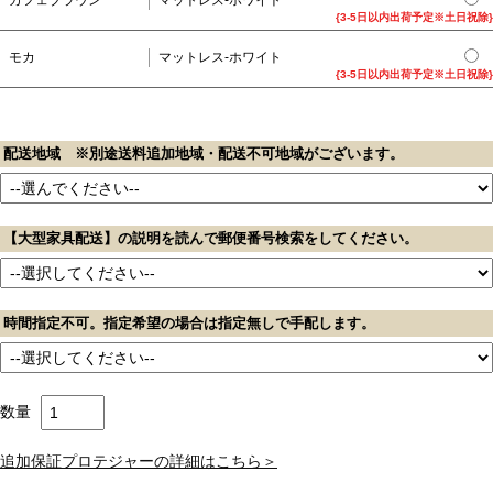
{3-5日以内出荷予定※土日祝除}
モカ
マットレス-ホワイト
{3-5日以内出荷予定※土日祝除}
配送地域 ※別途送料追加地域・配送不可地域がございます。
【大型家具配送】の説明を読んで郵便番号検索をしてください。
時間指定不可。指定希望の場合は指定無しで手配します。
数量
追加保証プロテジャーの詳細はこちら＞