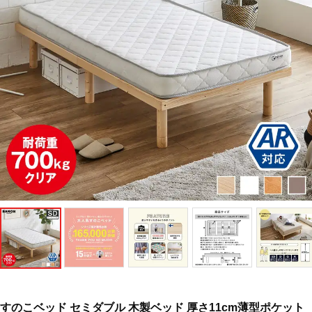
すのこベッド セミダブル 木製ベッド 厚さ11cm薄型ポケット