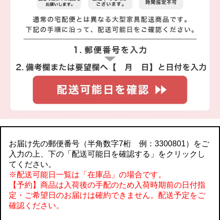
お届け先の郵便番号（半角数字7桁 例：3300801）をご
入力の上、下の「配送可能日を確認する」をクリックし
てください。
※配送可能日一覧は「在庫品」の場合です。
【予約】商品は入荷後の手配のため入荷時期前の日付指
定・ご希望日のお届けは確約できません。配送予定をご
確認ください。