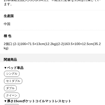
ます。
生産国
中国
梱 包
2個口:(2-1)166×71.5×13cm(12.2kg)(2-2)163.5×100×12.5cm(35.2
kg)
関連商品
▼ベッド単品
シングル
セミダブル
ダブル
クイーン
▼厚さ15cmポケットコイルマットレスセット