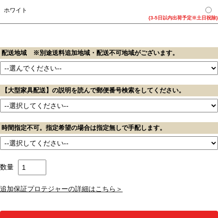
ホワイト
{3-5日以内出荷予定※土日祝除}
配送地域 ※別途送料追加地域・配送不可地域がございます。
【大型家具配送】の説明を読んで郵便番号検索をしてください。
時間指定不可。指定希望の場合は指定無しで手配します。
数量
追加保証プロテジャーの詳細はこちら＞