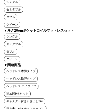
シングル
セミダブル
ダブル
クイーン
▼厚さ20cmポケットコイルマットレスセット
シングル
セミダブル
ダブル
クイーン
▼関連商品
ヘッドレス木脚タイプ
ヘッドレス鉄脚タイプ
ヘッドレス ハイタイプ
追加脚9本セット
キャスター付き引き出し2杯
引き出し付きナイトテーブル