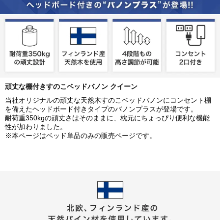
頑丈な棚付きすのこベッドバノン クイーン
当社オリジナルの頑丈な天然木すのこベッドバノンにコンセント棚
を備えたヘッドボード付きタイプのバノンプラスが登場です。
耐荷重350kgの頑丈さはそのままに、枕元にちょっぴり便利な機能
性が加わりました。
※本ページはベッド単品のみの販売ページです。