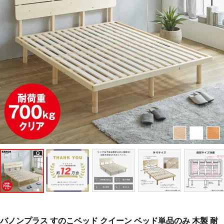
バノンプラス すのこベッド クイーン ベッド単品のみ 木製 耐