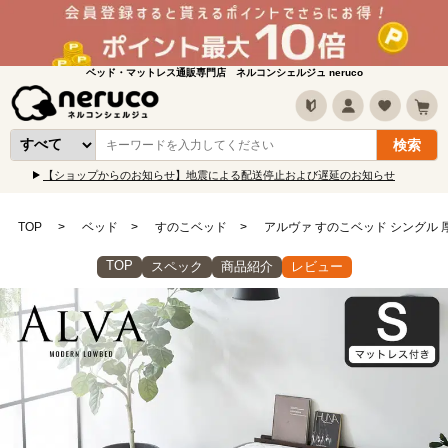
ベッド・マットレス通販専門店 ネルコンシェルジュ neruco
【ショップからのお知らせ】地震による配送停止および遅延のお知らせ
TOP
ベッド
すのこベッド
アルヴァ すのこベッド シングル 
TOP
スペック
商品紹介
レビュー