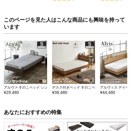
このページを見た人はこんな商品にも興味を持って
います
アルヴァ すのこベッド シングル 厚さ15cmポケット…
デスク付きベッド すのこベッド 棚付きベッド コ
アルヴィス デイベ
¥29,480
¥38,480
¥44,480
あなたにおすすめの特集