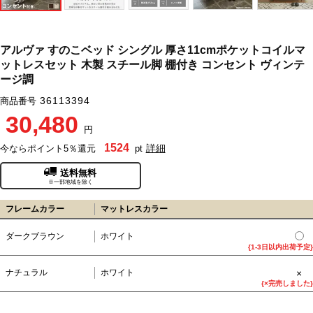
アルヴァ すのこベッド シングル 厚さ11cmポケットコイルマ
ットレスセット 木製 スチール脚 棚付き コンセント ヴィンテ
ージ調
36113394
商品番号
30,480
円
1524
詳細
今ならポイント5％還元
pt
送料無料
※一部地域を除く
フレームカラー
マットレスカラー
ダークブラウン
ホワイト
{1-3日以内出荷予定}
×
ナチュラル
ホワイト
{×完売しました}