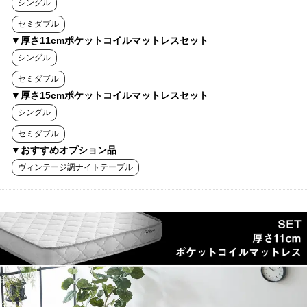
シングル
セミダブル
▼厚さ11cmポケットコイルマットレスセット
シングル
セミダブル
▼厚さ15cmポケットコイルマットレスセット
シングル
セミダブル
▼おすすめオプション品
ヴィンテージ調ナイトテーブル