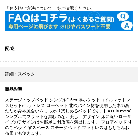
「お支払い方法について」をご確認ください。
配 送
詳細・スペック
商品説明
ステージトップベッド シングル/15cm厚ポケットコイルマットレ
スセット/ヘッドレス ローベッド 北欧パイン材を使用した木のあ
たたかみや風合いをしっかり楽しめるベッドです。[Less is more]
シンプルでフラットな無駄のない美しいデザイン 床に近いロータ
イプのデザインはお部屋に開放感を演出します。 フロアベッド す
のこベッド 省スペース ステージベッド マットレスはもちろんお
布団でも使えます。