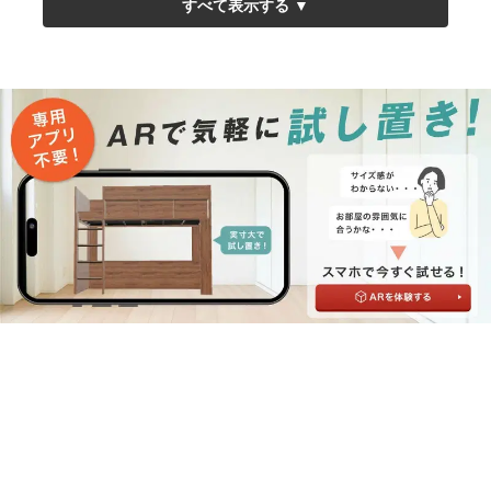
シングル
セミダブル
ダブル
クイーン
▼フレーム+20cm厚ポケットコイルマット付き
シングル
セミダブル
ダブル
クイーン
◆ステージトップベッド-ヘッドレスタイプ
▼ベッドフレーム単品
セミシングルショート
シングルショート
セミシングル
90サイズ
シングル
セミダブル
ダブル
クイーン
▼フレーム+15cm厚ポケットコイルマット付き
シングル
セミダブル
ダブル
クイーン
▼フレーム+20cm厚ポケットコイルマット付き
シングル
セミダブル
ダブル
クイーン
▼フレーム+三つ折り高反発ウレタンマット付き
ショートセミシングル
ショートシングル
セミシングル
90サイズ