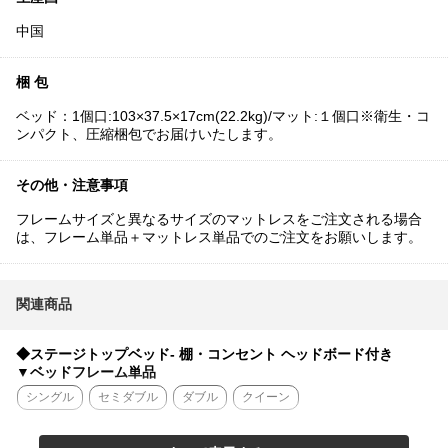
中国
梱 包
ベッド：1個口:103×37.5×17cm(22.2kg)/マット:１個口※衛生・コ
ンパクト、圧縮梱包でお届けいたします。
その他・注意事項
フレームサイズと異なるサイズのマットレスをご注文される場合
は、フレーム単品＋マットレス単品でのご注文をお願いします。
関連商品
◆ステージトップベッド- 棚・コンセント ヘッドボード付き
▼ベッドフレーム単品
シングル
セミダブル
ダブル
クイーン
▼フレーム+15cm厚ポケットコイルマット付き