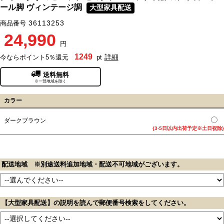
ール脚 ヴィンテージ調
大型家具配送
36113253
商品番号
24,990
円
1249
詳細
今ならポイント5％還元
pt
送料無料
※一部地域を除く
カラー
ダークブラウン
{3-5日以内出荷予定※土日祝除}
配送地域 ※別途送料追加地域・配送不可地域がございます。
【大型家具配送】の説明を読んで郵便番号検索をしてください。