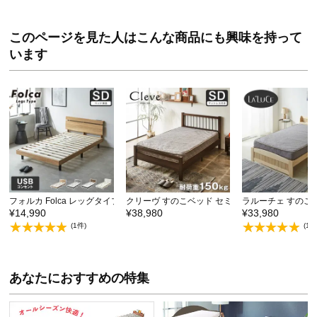
このページを見た人はこんな商品にも興味を持って
います
フォルカ Folca レッグタイプ すのこベッド ヘッ…
クリーヴ すのこベッド セミダブル 厚さ15cmポケ
ラルーチェ すのこ
¥14,990
¥38,980
¥33,980
(1件)
(1件
あなたにおすすめの特集