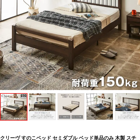
クリーヴ すのこベッド セミダブル ベッド単品のみ 木製 スチ