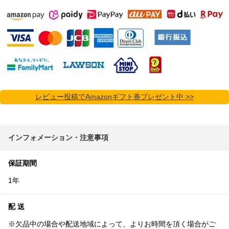
レビュー投稿でAmazonギフト券プレゼント中 >>
インフォメーション・注意事項
保証期間
1年
配 送
※欠品中の場合や配送地域によって、よりお時間を頂く場合がご