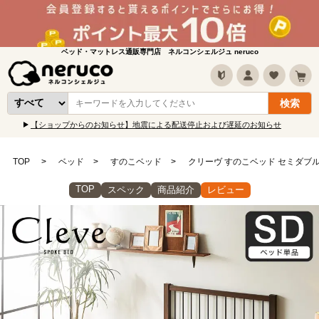
ベッド・マットレス通販専門店 ネルコンシェルジュ neruco
【ショップからのお知らせ】地震による配送停止および遅延のお知らせ
TOP
ベッド
すのこベッド
クリーヴ すのこベッド セミダブル
TOP
スペック
商品紹介
レビュー