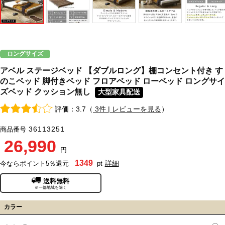
ロングサイズ
アベル ステージベッド 【ダブルロング】棚コンセント付き す
のこベッド 脚付きベッド フロアベッド ローベッド ロングサイ
ズベッド クッション無し
大型家具配送
評価：3.7（
3件 | レビューを見る
）
36113251
商品番号
26,990
円
1349
詳細
今ならポイント5％還元
pt
送料無料
※一部地域を除く
カラー