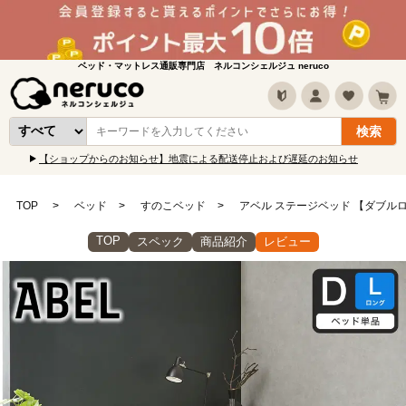
ベッド・マットレス通販専門店 ネルコンシェルジュ neruco
【ショップからのお知らせ】地震による配送停止および遅延のお知らせ
TOP
ベッド
すのこベッド
アベル ステージベッド 【ダブル
TOP
スペック
商品紹介
レビュー