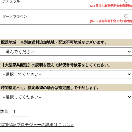
ナチュラル
{3-5日以内出荷予定※土日祝除}
ダークブラウン
{3-5日以内出荷予定※土日祝除}
配送地域 ※別途送料追加地域・配送不可地域がございます。
【大型家具配送】の説明を読んで郵便番号検索をしてください。
時間指定不可。指定希望の場合は指定無しで手配します。
数量
追加保証プロテジャーの詳細はこちら＞