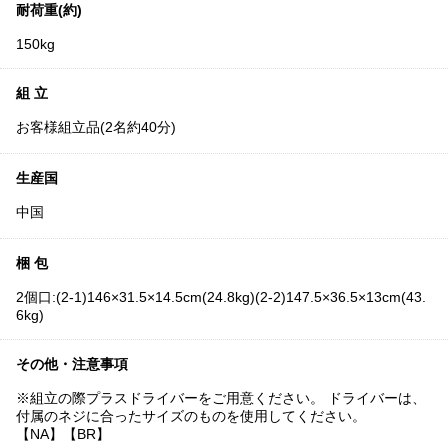
耐荷重(約)
150kg
組 立
お客様組立品(2名約40分)
生産国
中国
梱 包
2個口:(2-1)146×31.5×14.5cm(24.8kg)(2-2)147.5×36.5×13cm(43.
6kg)
その他・注意事項
※組立の際プラスドライバーをご用意ください。 ドライバーは、
付属のネジに合ったサイズのものを使用してください。
【NA】【BR】