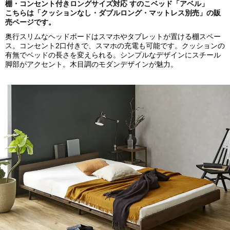
棚・コンセント付きロングサイズ対応 すのこベッド「アベル」
こちらは「クッションなし・ダブルロング・マットレス別売」の販
売ページです。
奥行スリムなヘッドボードはスマホやタブレットが置ける棚スペー
ス。コンセント2口付きで、スマホの充電も可能です。クッションの
有無でベッドの長さを変えられる。シンプルなデザインにスチール
脚部がアクセント。木目調のモダンデザインが魅力。