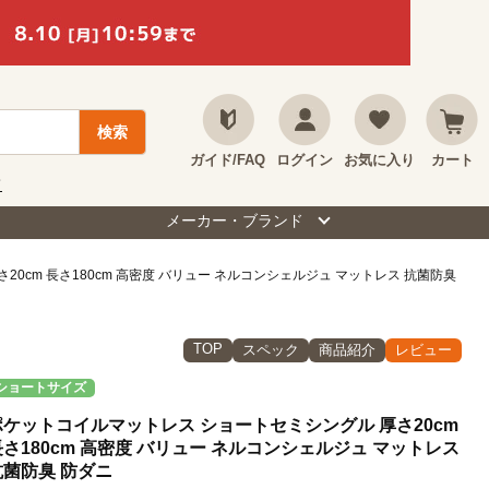
ガイド/FAQ
ログイン
お気に入り
カート
て
メーカー・ブランド
0cm 長さ180cm 高密度 バリュー ネルコンシェルジュ マットレス 抗菌防臭
TOP
スペック
商品紹介
レビュー
ショートサイズ
ポケットコイルマットレス ショートセミシングル 厚さ20cm
長さ180cm 高密度 バリュー ネルコンシェルジュ マットレス
抗菌防臭 防ダニ