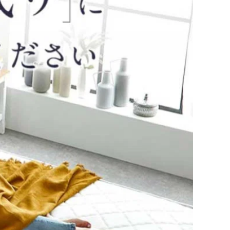
×195×15cm)
クイーン(160×195×15cm)
キング(180×195×15cm)