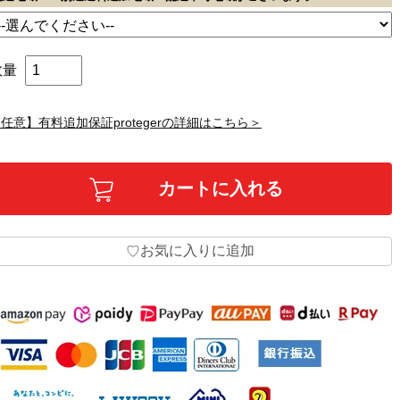
数量
任意】有料追加保証protegerの詳細はこちら＞
お気に入りに追加
♡