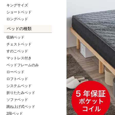
キングサイズ
ショートベッド
ロングベッド
ベッドの種類
収納ベッド
チェストベッド
すのこベッド
マットレス付き
ベッドフレームのみ
ローベッド
ロフトベッド
システムベッド
折りたたみベッド
ソファベッド
跳ね上げ式ベッド
2段ベッド