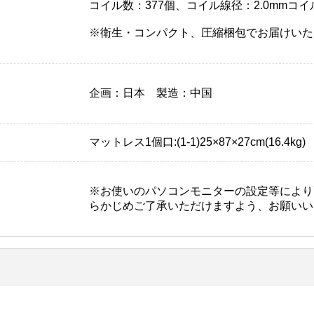
コイル数：377個、コイル線径：2.0mmコイ
※衛生・コンパクト、圧縮梱包でお届けいた
企画：日本 製造：中国
マットレス1個口:(1-1)25×87×27cm(16.4kg)
※お使いのパソコンモニターの設定等により
らかじめご了承いただけますよう、お願いい