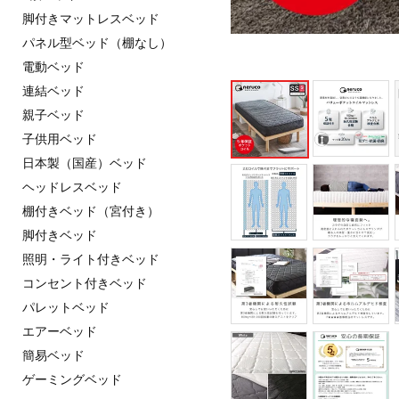
脚付きマットレスベッド
パネル型ベッド（棚なし）
電動ベッド
連結ベッド
親子ベッド
子供用ベッド
日本製（国産）ベッド
ヘッドレスベッド
棚付きベッド（宮付き）
脚付きベッド
照明・ライト付きベッド
コンセント付きベッド
パレットベッド
エアーベッド
簡易ベッド
ゲーミングベッド