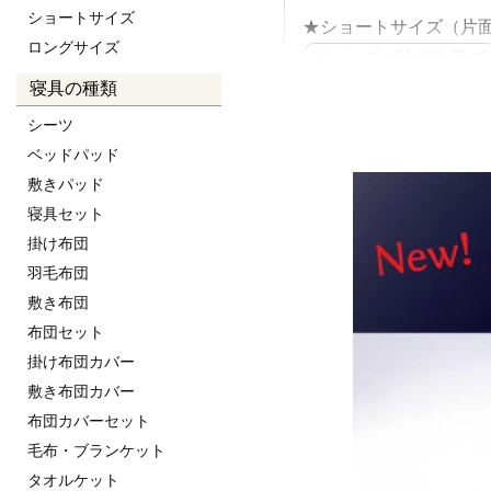
ショートサイズ
★ショートサイズ（片
ロングサイズ
セミシングル(80×180×20cm)
寝具の種類
★レギュラーサイズ（
シーツ
セミシングル(80×195×20cm)
ベッドパッド
キング(180×195×20cm)
敷きパッド
寝具セット
幅90cm(90×195×20cm)
幅
掛け布団
★レギュラーサイズ（
羽毛布団
セミシングル
シングル
敷き布団
布団セット
★ロングサイズ（片面
掛け布団カバー
セミシングル(80×210×20cm)
敷き布団カバー
布団カバーセット
◆15cm厚 neruco
毛布・ブランケット
タオルケット
★レギュラーサイズ