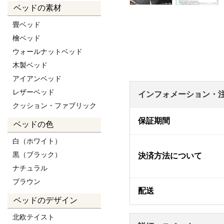
ベッドの素材
畳ベッド
檜ベッド
ウォールナットベッド
木製ベッド
アイアンベッド
レザーベッド
インフォメーション・
クッション・ファブリック
保証期間
ベッドの色
白（ホワイト）
黒（ブラック）
決済方法について
ナチュラル
ブラウン
配送
ベッドのデザイン
北欧テイスト