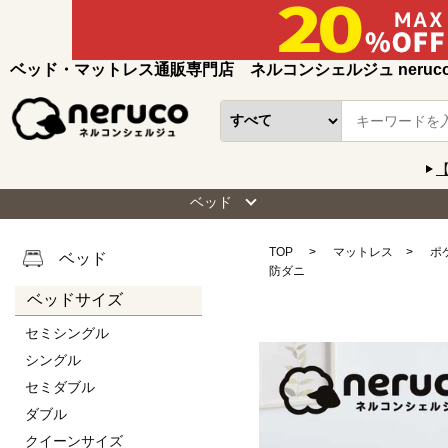
ベッド・マットレス通販専門店 ネルコンシェルジュ neruc
ベッド
TOP
マットレス
ポ
ベッド
防ダニ
ベッドサイズ
セミシングル
シングル
セミダブル
ダブル
クイーンサイズ