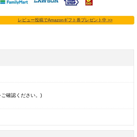
レビュー投稿でAmazonギフト券プレゼント中 >>
をご確認ください。)