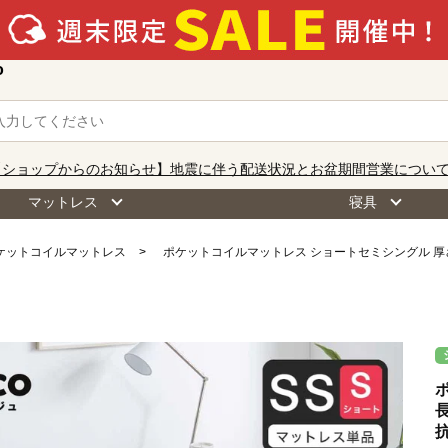
o
【ショップからのお知らせ】地震に伴う配送状況とお盆期間営業につい
マットレス
寝具
ケットコイルマットレス
ポケットコイルマットレス ショートセミシングル 厚さ2