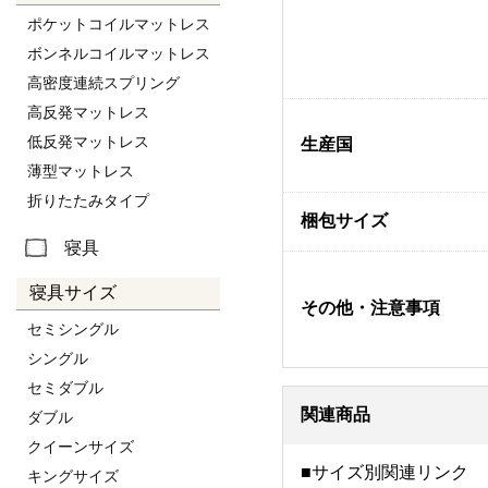
ポケットコイルマットレス
ボンネルコイルマットレス
高密度連続スプリング
高反発マットレス
低反発マットレス
生産国
薄型マットレス
折りたたみタイプ
梱包サイズ
寝具
寝具サイズ
その他・注意事項
セミシングル
シングル
セミダブル
関連商品
ダブル
クイーンサイズ
■サイズ別関連リンク
キングサイズ