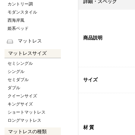
詳細・スペック
カントリー調
モダンスタイル
西海岸風
姫系ベッド
商品説明
マットレス
マットレスサイズ
セミシングル
シングル
セミダブル
サイズ
ダブル
クイーンサイズ
キングサイズ
ショートマットレス
ロングマットレス
材 質
マットレスの種類