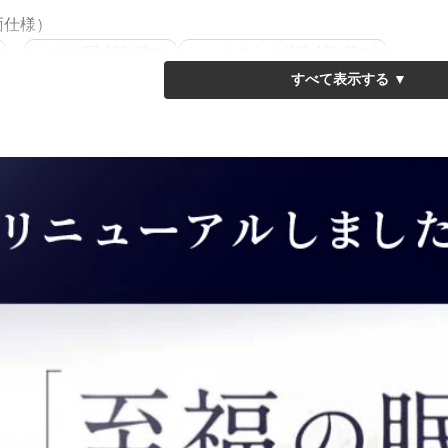
面仕様）
シングル(97×180×20cm)
ショートクイーン(160×180×20cm)
片面仕様）
シングル(97×195×20cm)
セミダブル(120×195×20cm)
ダブル(140
110cm(110×195×20cm)
幅150cm(150×195×20cm)
幅170cm(170×195×20c
両面仕様）
セミダブル
ダブル
クイーン
キング
仕様）
シングル(97×210×20cm)
セミダブル(120×210×20cm)
ダブル(140
Zポケットコイルマットレス◆