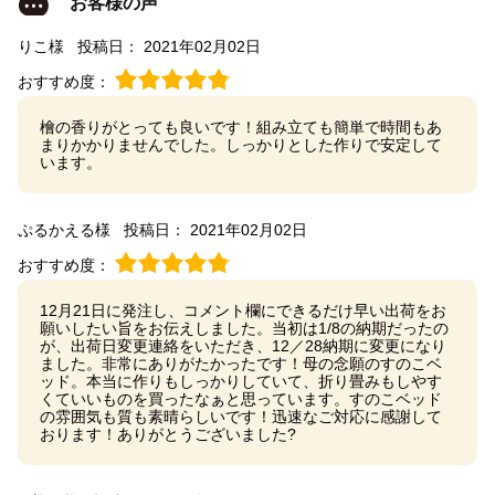
お客様の声
りこ様
投稿日： 2021年02月02日
おすすめ度：
檜の香りがとっても良いです！組み立ても簡単で時間もあ
まりかかりませんでした。しっかりとした作りで安定して
います。
ぷるかえる様
投稿日： 2021年02月02日
おすすめ度：
12月21日に発注し、コメント欄にできるだけ早い出荷をお
願いしたい旨をお伝えしました。当初は1/8の納期だったの
が、出荷日変更連絡をいただき、12／28納期に変更になり
ました。非常にありがたかったです！母の念願のすのこベ
ッド。本当に作りもしっかりしていて、折り畳みもしやす
くていいものを買ったなぁと思っています。すのこベッド
の雰囲気も質も素晴らしいです！迅速なご対応に感謝して
おります！ありがとうございました?