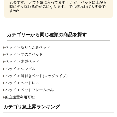
も楽です。 とても気に入ってます！ ただ、ベッドに上がる
時に少々揺れるのが気になります。 でも慣れれば大丈夫で
す^o^
カテゴリーから同じ種類の商品を探す
ベッド
折りたたみベッド
ベッド
すのこベッド
ベッド
木製ベッド
ベッド
シングル
ベッド
脚付きベッド(レッグタイプ）
ベッド
ヘッドレス
ベッド
ベッドフレームのみ
組立設置利用可能
カテゴリ急上昇ランキング