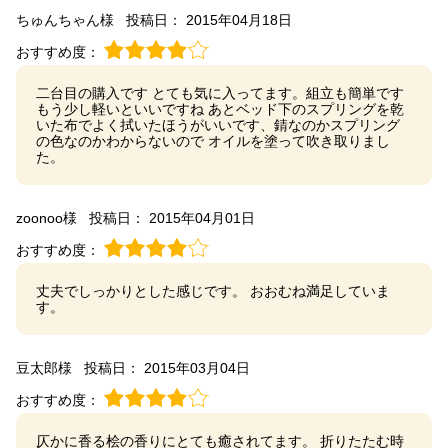
ちゅんちゃん様
投稿日： 2015年04月18日
おすすめ度：
二台目の購入です とても気に入ってます。組立も簡単です
もう少し軽いといいですね あとベッド下のスプリングを乾
いた布でよく拭いたほうがいいです、錆なのかスプリング
の色なのかわからないので オイルを塗って吹き取りまし
た。
zoonoo様
投稿日： 2015年04月01日
おすすめ度：
丈夫でしっかりとした感じです。 おおむね満足していま
す。
豆太郎様
投稿日： 2015年03月04日
おすすめ度：
仄かに香る桧の香りにとても癒されてます。 折りたたむ時