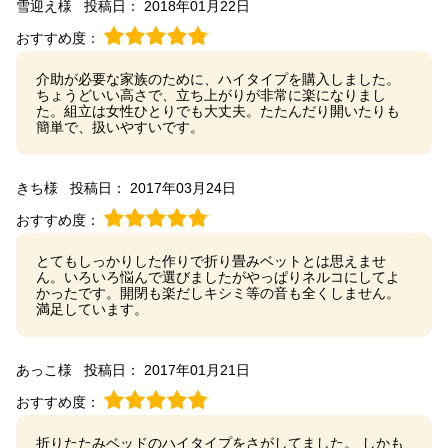
雪迎え様
投稿日： 2018年01月22日
おすすめ度：
介助が必要な家族のために、ハイタイプを購入しました。
ちょうどいい高さで、立ち上がりが非常に楽になりまし
た。組立は女性ひとりでも大丈夫。たたんだり開いたりも
簡単で、扱いやすいです。
きち様
投稿日： 2017年03月24日
おすすめ度：
とてもしっかりした作りで折り畳みベットとは思えませ
ん。いろいろ悩んで選びましたがやっぱりネルコにしてよ
かったです。開閉も楽だしキシミ等の音も全くしません。
満足しています。
あっこ様
投稿日： 2017年01月21日
おすすめ度：
折りたたみベッドのハイタイプをさがしてました。 しかも