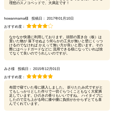
理想のスノコベッドで、大満足です！
howanmama様
投稿日： 2017年01月10日
おすすめ度：
なかなか快適に利用しております。頭部の置き台（板）は
置いた物が 落下せぬよう何らかの工夫が無いと壁にくっつ
けるのでなければ かえって無い方が良いと思います。その
際にはベッドガードなどに 流用できる様になっていれば捨
てなくて良いのでうれしいのですが。
みさ様
投稿日： 2015年12月01日
おすすめ度：
布団で寝ていた母に購入しました。 折りたたみ式ですがと
てもしっかりとした作りで一切ぐらつくこともなく大変満
足しています。ひのきの香りもいいですね。 ハイタイプに
したので立ち上がる時に膝や腰に負担がかからずとても喜
んでくれています。