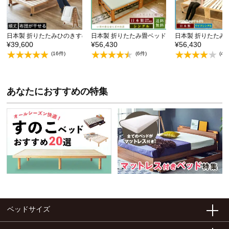
日本製 折りたたみひのきすのこベッド シングルベッド …
日本製 折りたたみ畳ベッドハイタイプ い草の香
日本製 折りたたみ
¥39,600
¥56,430
¥56,430
(16件)
(6件)
(4件
あなたにおすすめの特集
ベッドサイズ