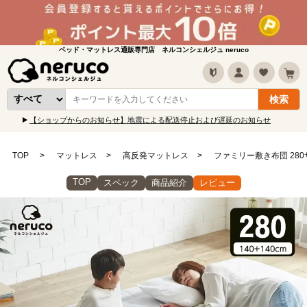
ベッド・マットレス通販専門店 ネルコンシェルジュ neruco
【ショップからのお知らせ】地震による配送停止および遅延のお知らせ
TOP
マットレス
高反発マットレス
ファミリー敷き布団 280
TOP
スペック
商品紹介
レビュー