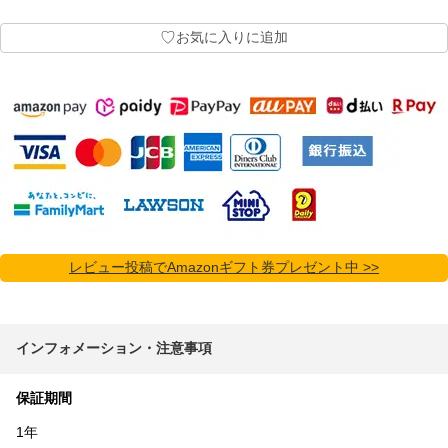
♡
お気に入りに追加
レビュー投稿でAmazonギフト券プレゼント中 >>
インフォメーション・注意事項
保証期間
1年