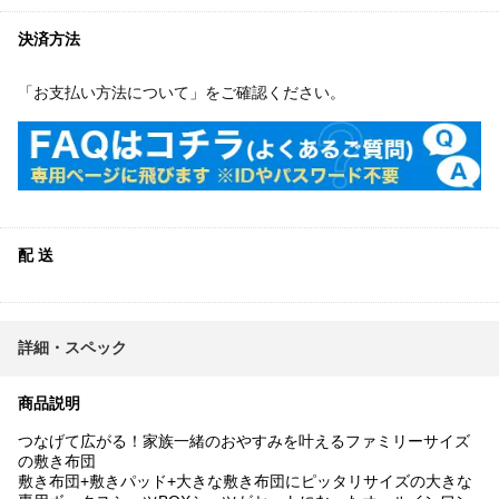
決済方法
「お支払い方法について」をご確認ください。
配 送
詳細・スペック
商品説明
つなげて広がる！家族一緒のおやすみを叶えるファミリーサイズ
の敷き布団
敷き布団+敷きパッド+大きな敷き布団にピッタリサイズの大きな