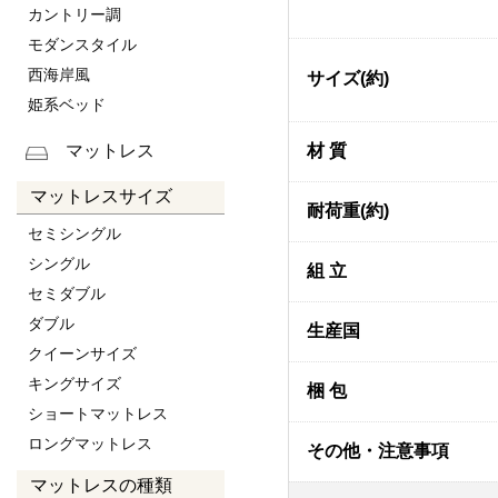
カントリー調
モダンスタイル
西海岸風
サイズ(約)
姫系ベッド
材 質
マットレス
マットレスサイズ
耐荷重(約)
セミシングル
シングル
組 立
セミダブル
ダブル
生産国
クイーンサイズ
キングサイズ
梱 包
ショートマットレス
ロングマットレス
その他・注意事項
マットレスの種類