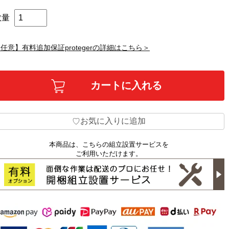
数量
任意】有料追加保証protegerの詳細はこちら＞
お気に入りに追加
♡
本商品は、こちらの組立設置サービスを
ご利用いただけます。