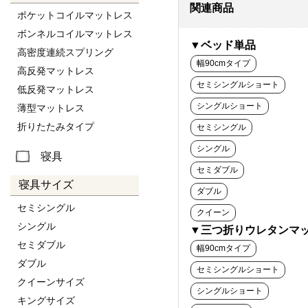
関連商品
ポケットコイルマットレス
ボンネルコイルマットレス
▼ベッド単品
高密度連続スプリング
幅90cmタイプ
高反発マットレス
セミシングルショート
低反発マットレス
シングルショート
薄型マットレス
折りたたみタイプ
セミシングル
シングル
寝具
セミダブル
寝具サイズ
ダブル
セミシングル
クイーン
シングル
▼三つ折りウレタンマ
セミダブル
幅90cmタイプ
ダブル
セミシングルショート
クイーンサイズ
シングルショート
キングサイズ