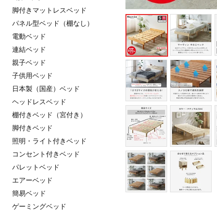
脚付きマットレスベッド
パネル型ベッド（棚なし）
電動ベッド
連結ベッド
親子ベッド
子供用ベッド
日本製（国産）ベッド
ヘッドレスベッド
棚付きベッド（宮付き）
脚付きベッド
照明・ライト付きベッド
コンセント付きベッド
パレットベッド
エアーベッド
簡易ベッド
ゲーミングベッド