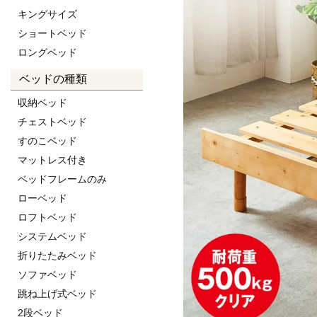
キングサイズ
ショートベッド
ロングベッド
ベッドの種類
収納ベッド
チェストベッド
すのこベッド
マットレス付き
ベッドフレームのみ
ローベッド
ロフトベッド
システムベッド
折りたたみベッド
ソファベッド
跳ね上げ式ベッド
2段ベッド