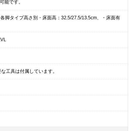
可能です。
・各脚タイプ高さ別・床面高：32.5/27.5/13.5cm、・床面有
VL
必要な工具は付属しています。