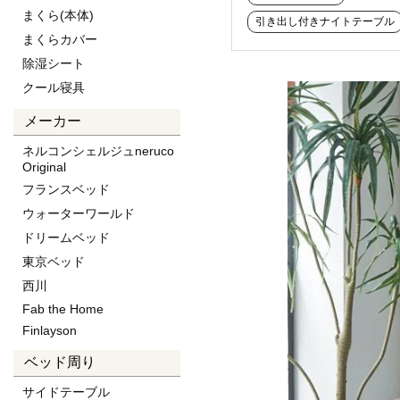
まくら(本体)
引き出し付きナイトテーブル
まくらカバー
除湿シート
クール寝具
メーカー
ネルコンシェルジュneruco
Original
フランスベッド
ウォーターワールド
ドリームベッド
東京ベッド
西川
Fab the Home
Finlayson
ベッド周り
サイドテーブル