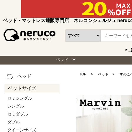
ベッド・マットレス通販専門店 ネルコンシェルジュ neruc
ベッド
TOP
ベッド
すのこ
ベッド
ベッドサイズ
セミシングル
シングル
セミダブル
ダブル
クイーンサイズ