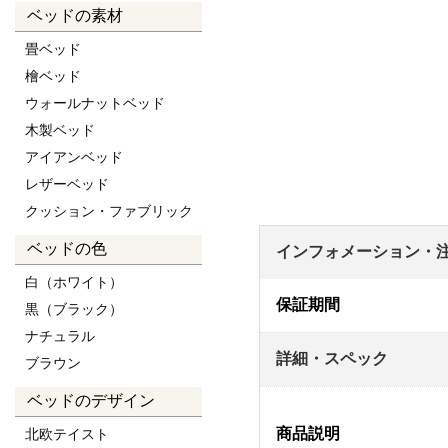
ベッドの素材
畳ベッド
檜ベッド
ウォールナットベッド
木製ベッド
アイアンベッド
レザーベッド
クッション・ファブリック
ベッドの色
インフォメーション・
白（ホワイト）
保証期間
黒（ブラック）
ナチュラル
詳細・スペック
ブラウン
ベッドのデザイン
商品説明
北欧テイスト