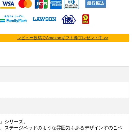
レビュー投稿でAmazonギフト券プレゼント中 >>
」シリーズ。
、ステージベッドのような雰囲気もあるデザインすのこベ