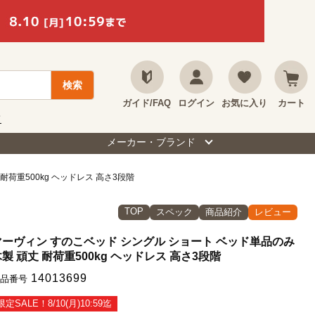
ガイド/FAQ
ログイン
お気に入り
カート
て
メーカー・ブランド
耐荷重500kg ヘッドレス 高さ3段階
TOP
スペック
商品紹介
レビュー
マーヴィン すのこベッド シングル ショート ベッド単品のみ
製 頑丈 耐荷重500kg ヘッドレス 高さ3段階
14013699
品番号
限定SALE！8/10(月)10:59迄