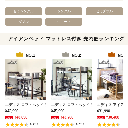
セミシングル
シングル
セミダブル
ダブル
ショート
アイアンベッド マットレス付き 売れ筋ランキング
NO.1
NO.2
NO.3
エディス ロフトベッド シングル アイアンベッ…
エディス ロフトベッド シングル アイアンベ
エディス アイアン
¥42,990
¥45,990
¥31,990
¥40,850
¥43,700
¥30,400
(24件)
(27件)
(3件