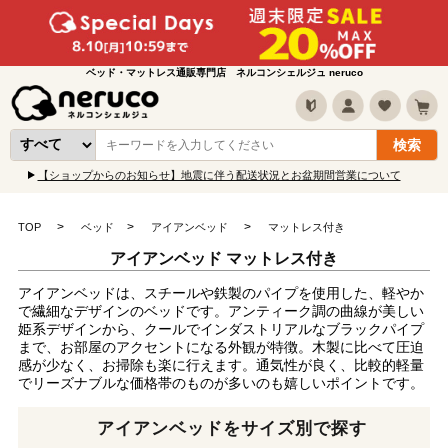
ベッド・マットレス通販専門店 ネルコンシェルジュ neruco
【ショップからのお知らせ】地震に伴う配送状況とお盆期間営業について
TOP
ベッド
アイアンベッド
マットレス付き
アイアンベッド マットレス付き
アイアンベッドは、スチールや鉄製のパイプを使用した、軽やか
で繊細なデザインのベッドです。アンティーク調の曲線が美しい
姫系デザインから、クールでインダストリアルなブラックパイプ
まで、お部屋のアクセントになる外観が特徴。木製に比べて圧迫
感が少なく、お掃除も楽に行えます。通気性が良く、比較的軽量
でリーズナブルな価格帯のものが多いのも嬉しいポイントです。
アイアンベッドをサイズ別で探す